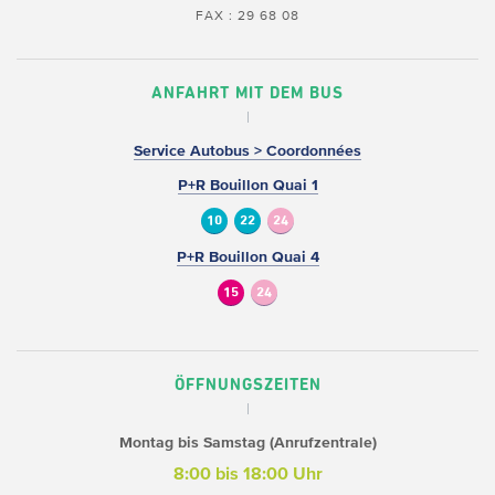
FAX : 29 68 08
ANFAHRT MIT DEM BUS
Service Autobus > Coordonnées
P+R Bouillon Quai 1
10
22
24
P+R Bouillon Quai 4
15
24
ÖFFNUNGSZEITEN
Montag bis Samstag (Anrufzentrale)
8:00 bis 18:00 Uhr