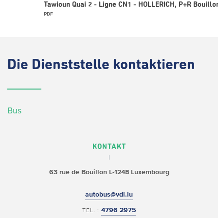
Tawioun Quai 2 - Ligne CN1 - HOLLERICH, P+R Bouillo
PDF
Die
Dienststelle kontaktieren
Bus
KONTAKT
63 rue de Bouillon
L-1248 Luxembourg
autobus@vdl.lu
4796 2975
TEL. :