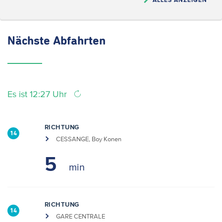
Nächste
Abfahrten
Es ist 12:27 Uhr
RICHTUNG
14
CESSANGE, Boy Konen
5
RICHTUNG
14
GARE CENTRALE