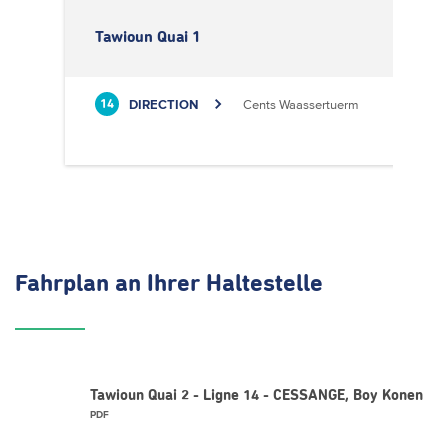
Tawioun Quai 1
DIRECTION
Cents Waassertuerm
14
Fahrplan
an Ihrer Haltestelle
Tawioun Quai 2 - Ligne 14 - CESSANGE, Boy Konen
PDF