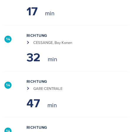
17
RICHTUNG
14
CESSANGE, Boy Konen
32
RICHTUNG
14
GARE CENTRALE
47
RICHTUNG
14