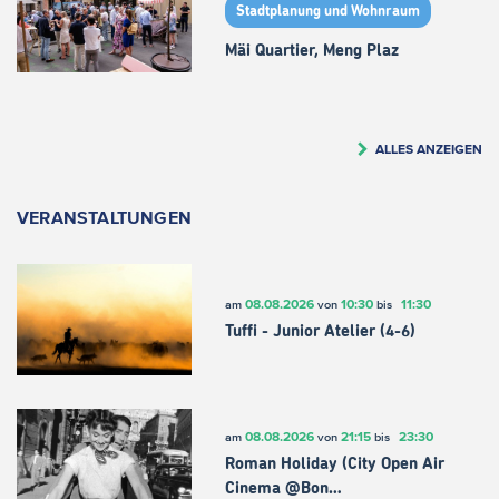
Stadtplanung und Wohnraum
Mäi Quartier, Meng Plaz
ALLES ANZEIGEN
VERANSTALTUNGEN
08.08.2026
10:30
11:30
am
von
bis
Tuffi - Junior Atelier (4-6)
08.08.2026
21:15
23:30
am
von
bis
Roman Holiday (City Open Air
Cinema @Bon…