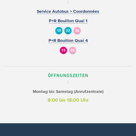
Service Autobus > Coordonnées
P+R Bouillon Quai 1
10
22
24
P+R Bouillon Quai 4
15
24
ÖFFNUNGSZEITEN
Montag bis Samstag (Anrufzentrale)
8:00 bis 18:00 Uhr