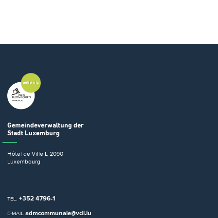
Gemeindeverwaltung
der
Stadt Luxemburg
Hôtel de Ville
L-2090
Luxembourg
+352 4796-1
TEL.
admcommunale@vdl.lu
E-MAIL