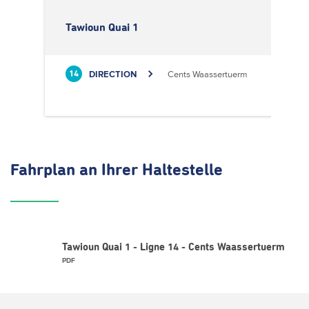
Tawioun Quai 1
DIRECTION
Cents Waassertuerm
14
Fahrplan
an Ihrer Haltestelle
Tawioun Quai 1 - Ligne 14 - Cents Waassertuerm
PDF