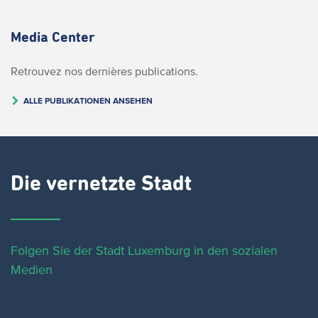
Media Center
Retrouvez nos dernières publications.
ALLE PUBLIKATIONEN ANSEHEN
Die vernetzte Stadt
Folgen Sie der Stadt Luxemburg in den sozialen
Medien