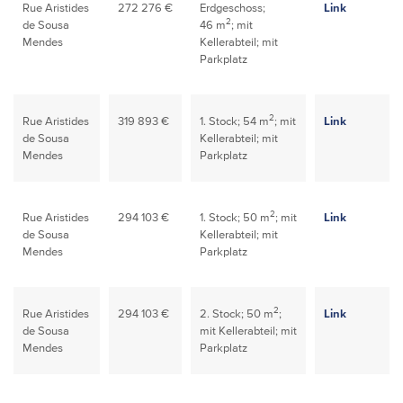
Rue Aristides
272 276 €
Erdgeschoss;
Link
2
de Sousa
46 m
; mit
Mendes
Kellerabteil; mit
Parkplatz
2
Rue Aristides
319 893 €
1. Stock; 54 m
; mit
Link
de Sousa
Kellerabteil; mit
Mendes
Parkplatz
2
Rue Aristides
294 103 €
1. Stock; 50 m
; mit
Link
de Sousa
Kellerabteil; mit
Mendes
Parkplatz
2
Rue Aristides
294 103 €
2. Stock; 50 m
;
Link
de Sousa
mit Kellerabteil; mit
Mendes
Parkplatz