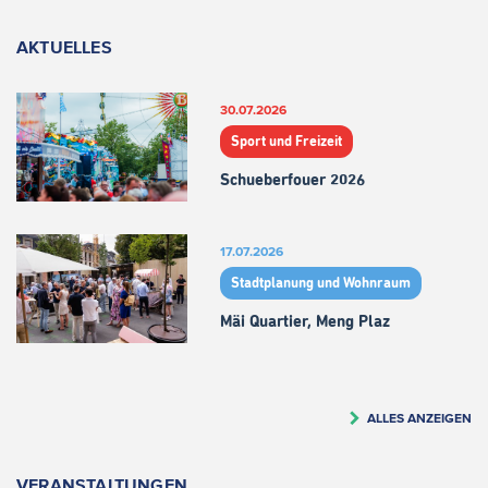
AKTUELLES
30.07.2026
Sport und Freizeit
Schueberfouer 2026
17.07.2026
Stadtplanung und Wohnraum
Mäi Quartier, Meng Plaz
ALLES ANZEIGEN
VERANSTALTUNGEN