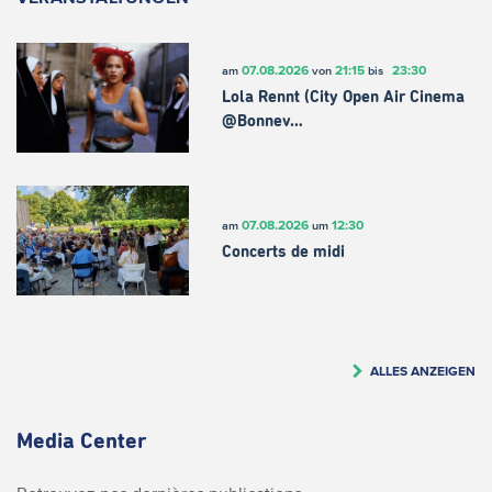
07.08.2026
21:15
23:30
am
von
bis
Lola Rennt (City Open Air Cinema
@Bonnev…
07.08.2026
12:30
am
um
Concerts de midi
ALLES ANZEIGEN
Media Center