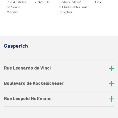
2
Rue Aristides
294 103 €
3. Stock; 50 m
;
Link
de Sousa
mit Kellerabteil; mit
Mendes
Parkplatz
Gasperich
Rue Leonardo da Vinci
Boulevard de Kockelscheuer
Rue Leopold Hoffmann