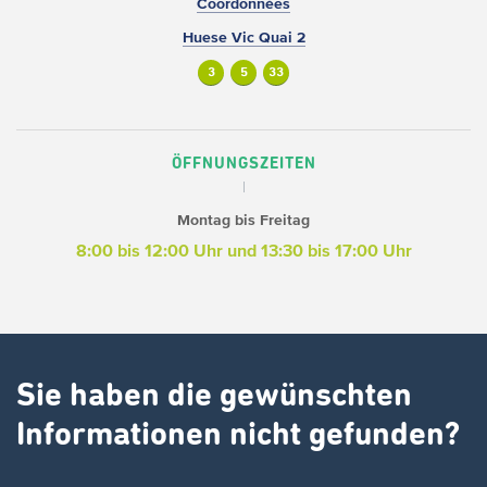
Coordonnées
Huese Vic Quai 2
3
5
33
ÖFFNUNGSZEITEN
Montag bis Freitag
8:00 bis 12:00 Uhr und 13:30 bis 17:00 Uhr
Sie haben die gewünschten
Informationen nicht gefunden?