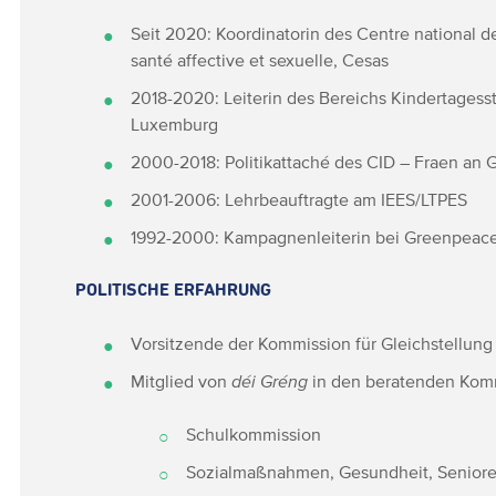
Seit 2020: Koordinatorin des Centre national d
santé affective et sexuelle, Cesas
2018-2020: Leiterin des Bereichs Kindertagess
Luxemburg
2000-2018: Politikattaché des CID – Fraen an 
2001-2006: Lehrbeauftragte am IEES/LTPES
1992-2000: Kampagnenleiterin bei Greenpeac
POLITISCHE ERFAHRUNG
Vorsitzende der Kommission für Gleichstellung
Mitglied von
déi Gréng
in den beratenden Kom
Schulkommission
Sozialmaßnahmen, Gesundheit, Senior