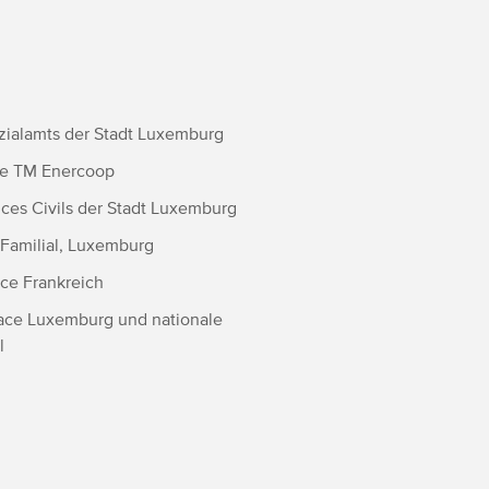
ozialamts der Stadt Luxemburg
ive TM Enercoop
ices Civils der Stadt Luxemburg
 Familial, Luxemburg
ace Frankreich
eace Luxemburg und nationale
l