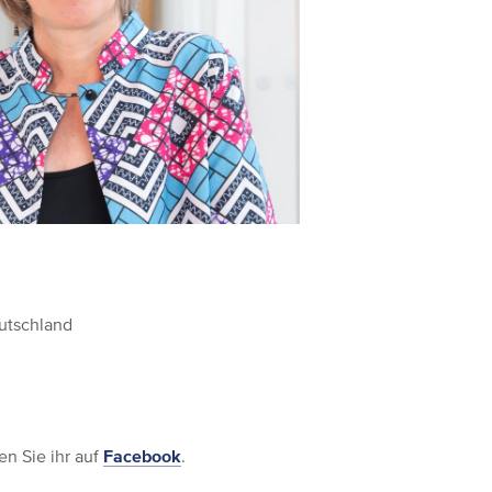
utschland
en Sie ihr auf
Facebook
.