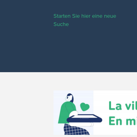
Starten Sie hier eine neue
Suche