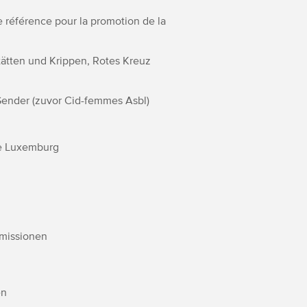
e référence pour la promotion de la
tätten und Krippen, Rotes Kreuz
Gender (zuvor Cid-femmes Asbl)
e Luxemburg
missionen
en