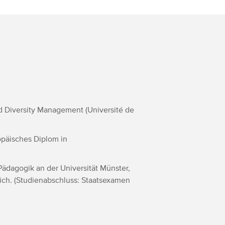
d Diversity Management (Université de
opäisches Diplom in
Pädagogik an der Universität Münster,
ich. (Studienabschluss: Staatsexamen