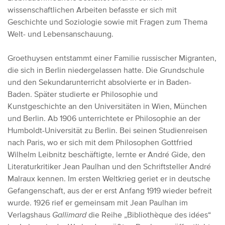
wissenschaftlichen Arbeiten befasste er sich mit
Geschichte und Soziologie sowie mit Fragen zum Thema
Welt- und Lebensanschauung.
Groethuysen entstammt einer Familie russischer Migranten,
die sich in Berlin niedergelassen hatte.
Die Grundschule
und den Sekundarunterricht absolvierte er in Baden-
Baden.
Später studierte er Philosophie und
Kunstgeschichte an den Universitäten in Wien, München
und Berlin.
Ab 1906 unterrichtete er Philosophie an der
Humboldt-Universität zu Berlin.
Bei seinen Studienreisen
nach Paris, wo er sich mit dem Philosophen Gottfried
Wilhelm Leibnitz beschäftigte, lernte er André Gide, den
Literaturkritiker Jean Paulhan und den Schriftsteller André
Malraux kennen.
Im ersten Weltkrieg geriet er in deutsche
Gefangenschaft, aus der er erst Anfang 1919 wieder befreit
wurde.
1926 rief er gemeinsam mit Jean Paulhan im
Verlagshaus
Gallimard
die Reihe „Bibliothèque des idées“