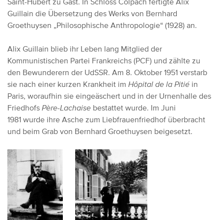
Saint-Hubert zu Gast. In Schloss Colpach fertigte Alix
Guillain die Übersetzung des Werks von Bernhard
Groethuysen „Philosophische Anthropologie“ (1928) an.
Alix Guillain blieb ihr Leben lang Mitglied der
Kommunistischen Partei Frankreichs (PCF) und zählte zu
den Bewunderern der UdSSR.
Am 8. Oktober 1951 verstarb
sie nach einer kurzen Krankheit im
Hôpital de la Pitié
in
Paris, woraufhin sie eingeäschert und in der Urnenhalle des
Friedhofs
Père-Lachaise
bestattet wurde. Im Juni
1981 wurde ihre Asche zum Liebfrauenfriedhof überbracht
und beim Grab von Bernhard Groethuysen beigesetzt.