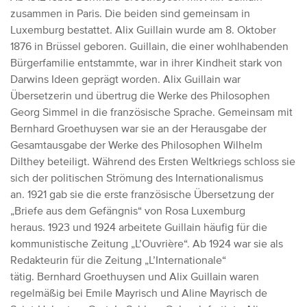
zusammen
in Paris. Die beiden sind gemeinsam in
Luxemburg bestattet.
Alix Guillain wurde am 8. Oktober
1876 in Brüssel geboren.
Guillain, die einer wohlhabenden
Bürgerfamilie entstammte, war in ihrer Kindheit stark von
Darwins Ideen geprägt worden.
Alix Guillain war
Übersetzerin und übertrug die Werke des Philosophen
Georg Simmel in die französische Sprache.
Gemeinsam mit
Bernhard Groethuysen war sie an der Herausgabe der
Gesamtausgabe der Werke des Philosophen Wilhelm
Dilthey beteiligt.
Während des Ersten Weltkriegs schloss sie
sich der politischen Strömung des Internationalismus
an.
1921 gab sie die erste französische Übersetzung der
„Briefe aus dem Gefängnis“ von Rosa Luxemburg
heraus.
1923 und 1924 arbeitete Guillain häufig für die
kommunistische Zeitung „L’Ouvrière“.
Ab 1924 war sie als
Redakteurin für die Zeitung „L’Internationale“
tätig. Bernhard Groethuysen und Alix Guillain waren
regelmäßig bei Emile Mayrisch und Aline Mayrisch de