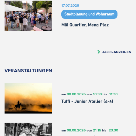
17.07.2026
Stadtplanung und Wohnraum
Mäi Quartier, Meng Plaz
ALLES ANZEIGEN
VERANSTALTUNGEN
08.08.2026
10:30
11:30
am
von
bis
Tuffi - Junior Atelier (4-6)
08.08.2026
21:15
23:30
am
von
bis