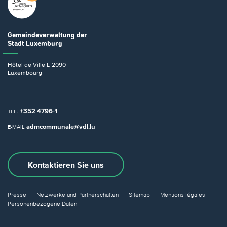
Gemeindeverwaltung
der
Stadt Luxemburg
Hôtel de Ville
L-2090
Luxembourg
+352 4796-1
TEL.
admcommunale@vdl.lu
E-MAIL
Kontaktieren Sie uns
Presse
Netzwerke und Partnerschaften
Sitemap
Mentions légales
Personenbezogene Daten