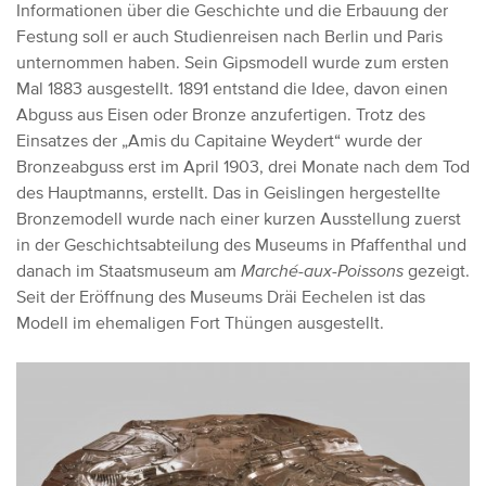
Informationen über die Geschichte und die Erbauung der
Festung soll er auch Studienreisen nach Berlin und Paris
unternommen haben. Sein Gipsmodell wurde zum ersten
Mal 1883 ausgestellt. 1891 entstand die Idee, davon einen
Abguss aus Eisen oder Bronze anzufertigen. Trotz des
Einsatzes der „Amis du Capitaine Weydert“ wurde der
Bronzeabguss erst im April 1903, drei Monate nach dem Tod
des Hauptmanns, erstellt. Das in Geislingen hergestellte
Bronzemodell wurde nach einer kurzen Ausstellung zuerst
in der Geschichtsabteilung des Museums in Pfaffenthal und
danach im Staatsmuseum am
Marché-aux-Poissons
gezeigt.
Seit der Eröffnung des Museums Dräi Eechelen ist das
Modell im ehemaligen Fort Thüngen ausgestellt.