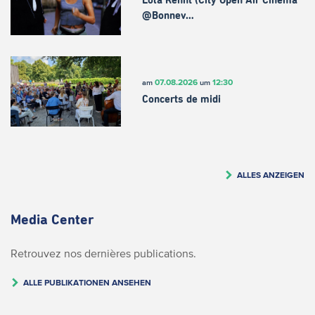
Lola Rennt (City Open Air Cinema
@Bonnev…
07.08.2026
12:30
am
um
Concerts de midi
ALLES ANZEIGEN
Media Center
Retrouvez nos dernières publications.
ALLE PUBLIKATIONEN ANSEHEN