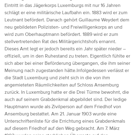
Eintritt in das Jägerkorps Luxemburgs mit nur 16 Jahren
schlägt er eine militärische Laufbahn ein. 1883 wird er zum
Leutnant befördert. Danach gehört Guillaume Weydert dem
neu gebildeten Polizisten- und Freiwilligenkorps an und
wird zum Oberhauptmann befördert. 1889 wird er zum
stellvertretenden Rat des Militärgerichtshofs ernannt.
Dieses Amt legt er jedoch bereits ein Jahr später nieder –
offiziell, um in den Ruhestand zu treten. Eigentlich fühlte er
sich aber bei einer Beförderung übergangen, die ihm seiner
Meinung nach zugestanden hätte.Infolgedessen verlässt er
die Stadt Luxemburg und zieht sich in die von ihm
angemieteten Räumlichkeiten auf Schloss Ansemburg
zurück. In Luxemburg hatte er die Drei Türme bewohnt, die
auch auf seinem Grabdenkmal abgebildet sind. Der ledige
Hauptmann wurde als Zivilperson auf dem Friedhof von
Ansemburg bestattet. Am 21. Januar 1903 wurde eine
Unterschriftenliste für die Errichtung eines Grabdenkmals
auf diesem Friedhof auf den Weg gebracht. Am 7. März