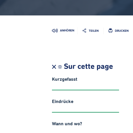
ANHÖREN
TEILEN
DRUCKEN
Sur cette page
Kurzgefasst
Eindrücke
Wann und wo?