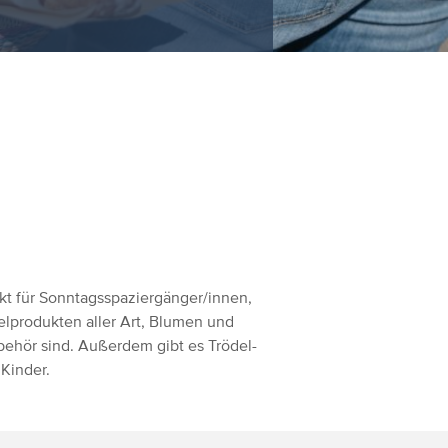
nkt für Sonntagsspaziergänger/innen,
lprodukten aller Art, Blumen und
ubehör sind. Außerdem gibt es Trödel-
Kinder.