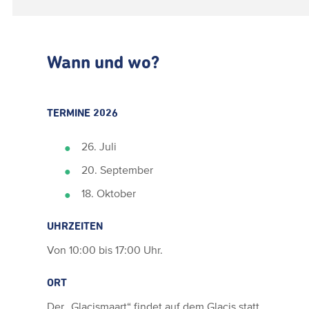
Wann und wo?
TERMINE 2026
26. Juli
20. September
18. Oktober
UHRZEITEN
Von 10:00 bis 17:00 Uhr.
ORT
Der „Glacismaart“ findet auf dem Glacis statt.