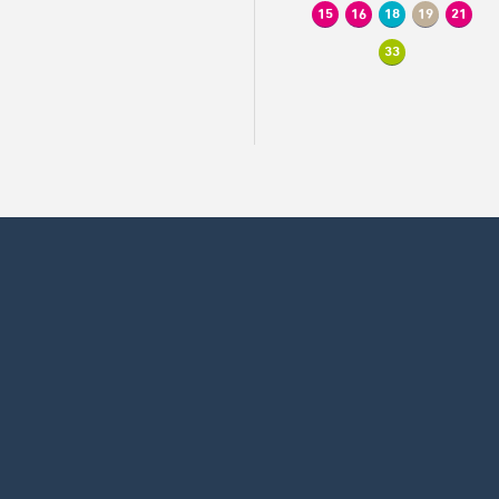
15
16
18
19
21
33