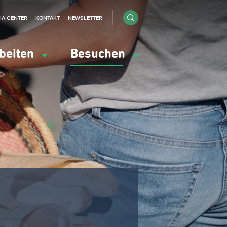
IA CENTER
KONTAKT
NEWSLETTER
beiten
Besuchen