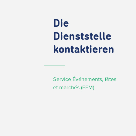
Die
Dienststelle
kontaktieren
Service Événements, fêtes
et marchés (EFM)