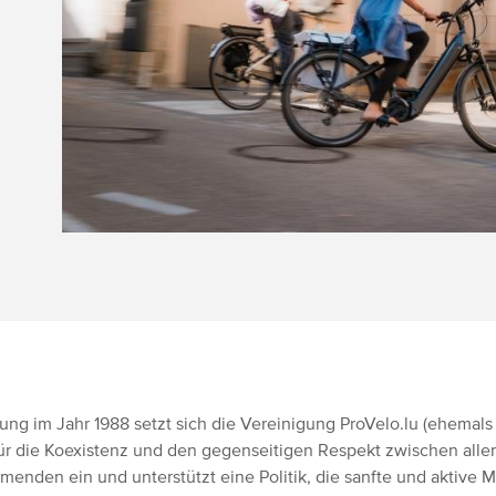
dung im Jahr 1988 setzt sich die Vereinigung ProVelo.lu (ehemal
) für die Koexistenz und den gegenseitigen Respekt zwischen alle
enden ein und unterstützt eine Politik, die sanfte und aktive Mo