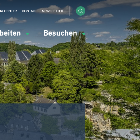
IA CENTER
KONTAKT
NEWSLETTER
beiten
Besuchen