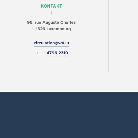
KONTAKT
98, rue Auguste Charles
L-1326 Luxembourg
circulation@vdl.lu
4796-2310
TEL. :