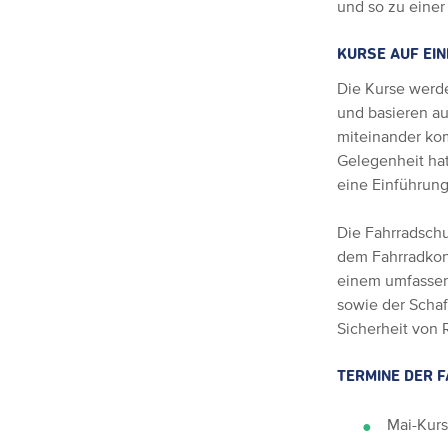
und so zu einer
KURSE AUF EI
Die Kurse werd
und basieren a
miteinander kom
Gelegenheit hat
eine Einführun
Die Fahrradschul
dem Fahrradkonz
einem umfassen
sowie der Schaf
Sicherheit von 
TERMINE DER 
Mai-Kurs: