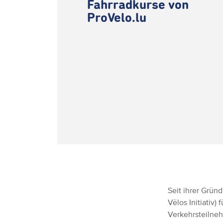
Fahrradkurse von
ProVelo.lu
Seit ihrer Grün
Vëlos Initiativ
Verkehrsteilnehm