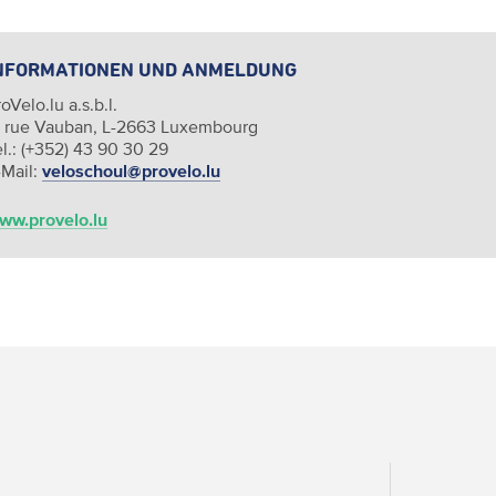
NFORMATIONEN UND ANMELDUNG
oVelo.lu a.s.b.l.
, rue Vauban, L-2663 Luxembourg
el.: (+352) 43 90 30 29
-Mail:
veloschoul@provelo.lu
ww.provelo.lu