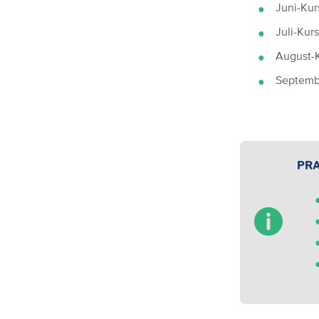
Juni-Kurs
Juli-Kurs
August-Ku
Septembe
PRA