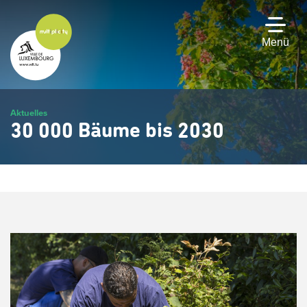
Zum
Hauptinhalt
gehen
Menü
Aktuelles
30 000 Bäume bis 2030