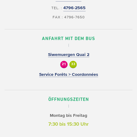
4796-2565
TEL. :
FAX : 4796-7650
ANFAHRT MIT DEM BUS
Siwemuergen Quai 2
21
33
Service Forêts > Coordonnées
ÖFFNUNGSZEITEN
Montag bis Freitag
7:30 bis 15:30 Uhr