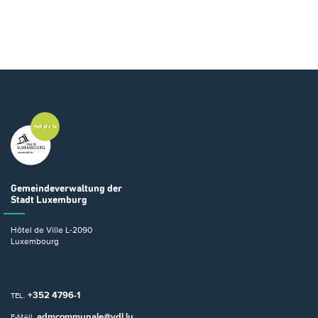
Gemeindeverwaltung
der
Stadt Luxemburg
Hôtel de Ville
L-2090
Luxembourg
+352 4796-1
TEL.
admcommunale@vdl.lu
E-MAIL