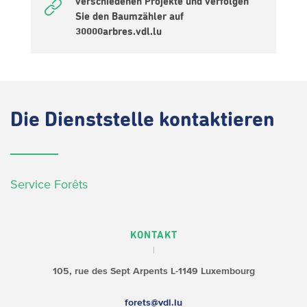
verschiedenen Projekte und verfolgen
Sie den Baumzähler auf
30000arbres.vdl.lu
Die
Dienststelle kontaktieren
Service Forêts
KONTAKT
105, rue des Sept Arpents
L-1149 Luxembourg
forets@vdl.lu