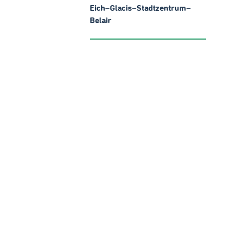
Eich–Glacis–Stadtzentrum–
Belair