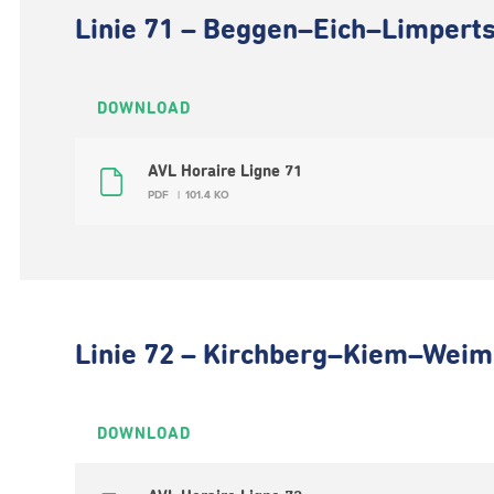
Linie 71 – Beggen–Eich–Limperts
DOWNLOAD
AVL Horaire Ligne 71
PDF
101.4 KO
Linie 72 – Kirchberg–Kiem–Weim
DOWNLOAD