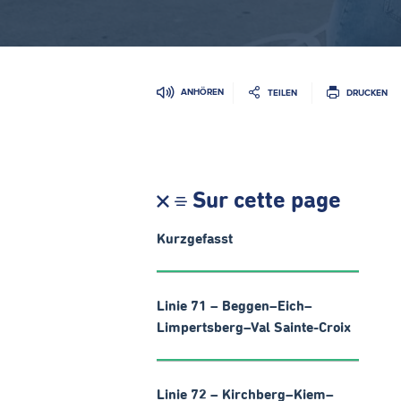
ANHÖREN
TEILEN
DRUCKEN
Sur cette page
Kurzgefasst
Linie 71 – Beggen–Eich–
Limpertsberg–Val Sainte-Croix
Linie 72 – Kirchberg–Kiem–