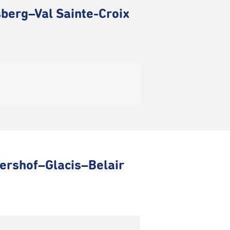
berg–Val Sainte-Croix
ershof–Glacis–Belair