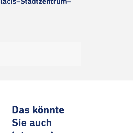
lacis–Stadtzentrum–
Das könnte
Sie auch