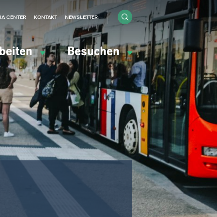
IA CENTER
KONTAKT
NEWSLETTER
beiten
Besuchen