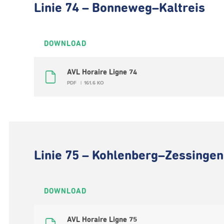
Linie 74 – Bonneweg–Kaltreis
DOWNLOAD
AVL Horaire Ligne 74
PDF
161.6 KO
Linie 75 – Kohlenberg–Zessingen
DOWNLOAD
AVL Horaire Ligne 75