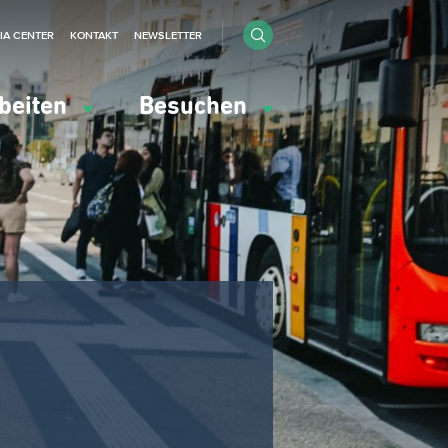
IA CENTER
KONTAKT
NEWSLETTER
beiten
Besuchen