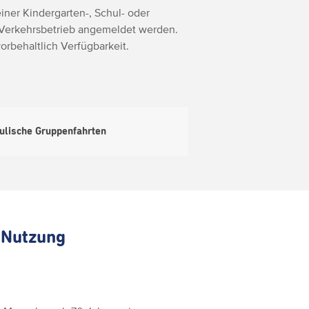
ner Kindergarten-, Schul- oder
 Verkehrsbetrieb angemeldet werden.
orbehaltlich Verfügbarkeit.
hulische Gruppenfahrten
 Nutzung