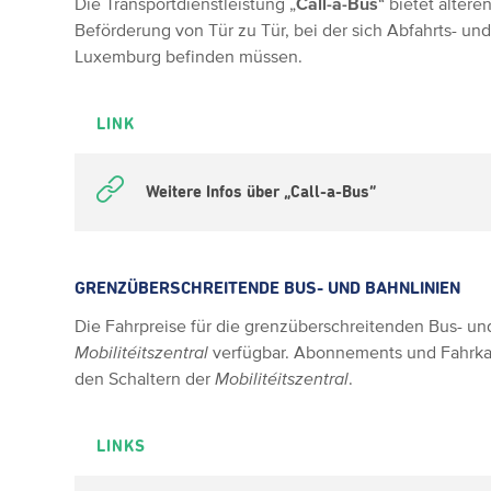
Die Transportdienstleistung „
Call-a-Bus
“ bietet älter
Beförderung von Tür zu Tür, bei der sich Abfahrts- un
Luxemburg befinden müssen.
LINK
Weitere Infos über „Call-a-Bus“
GRENZÜBERSCHREITENDE BUS- UND BAHNLINIEN
Die Fahrpreise für die grenzüberschreitenden Bus- und
Mobilitéitszentral
verfügbar. Abonnements und Fahrkart
den Schaltern der
Mobilitéitszentral
.
LINKS