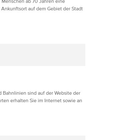
en Menschen ab 70 Jahren eine
d Ankunftsort auf dem Gebiet der Stadt
 Bahnlinien sind auf der Website der
en erhalten Sie im Internet sowie an