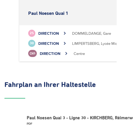
Paul Noesen Quai 1
DIRECTION
DOMMELDANGE, Gare
25
DIRECTION
LIMPERTSBERG, Lycée Michel Luciu
30
DIRECTION
Centre
CN5
Fahrplan
an Ihrer Haltestelle
Paul Noesen Quai 3 - Ligne 30 - KIRCHBERG, Réimerw
PDF