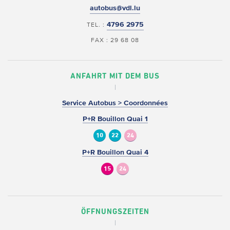
autobus@vdl.lu
4796 2975
TEL. :
FAX : 29 68 08
ANFAHRT MIT DEM BUS
Service Autobus > Coordonnées
P+R Bouillon Quai 1
10
22
24
P+R Bouillon Quai 4
15
24
ÖFFNUNGSZEITEN