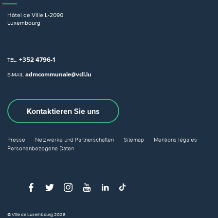
Hôtel de Ville
L-2090
Luxembourg
+352 4796-1
TEL.
admcommunale@vdl.lu
E-MAIL
Kontaktieren Sie uns
Presse
Netzwerke und Partnerschaften
Sitemap
Mentions légales
Personenbezogene Daten
© Ville de Luxembourg 2026