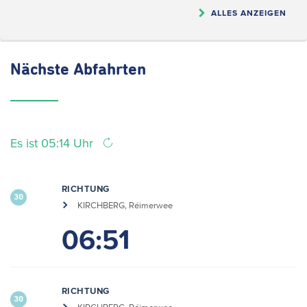
ALLES ANZEIGEN
Nächste
Abfahrten
Es ist 05:14 Uhr
RICHTUNG
30
KIRCHBERG, Réimerwee
06:51
RICHTUNG
30