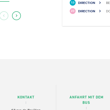
DIRECTION
BE
13
DIRECTION
DO
23
KONTAKT
ANFAHRT MIT DEM
BUS