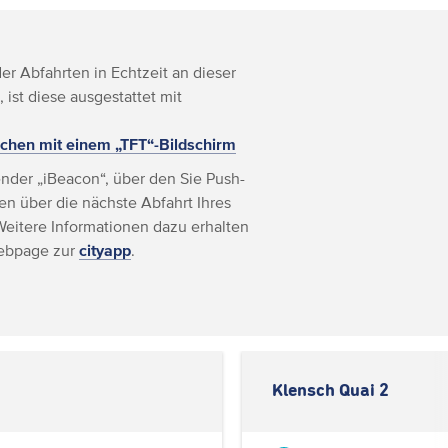
r Abfahrten in Echtzeit an dieser
, ist diese ausgestattet mit
chen mit einem „TFT“-Bildschirm
nder „iBeacon“, über den Sie Push-
n über die nächste Abfahrt Ihres
Weitere Informationen dazu erhalten
Webpage zur
cityapp
.
Klensch Quai 2