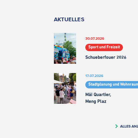
AKTUELLES
30.07.2026
Sport und Freizeit
Schueberfouer 2026
17.07.2026
Stadtplanung und Wohnrau
Mäi Quartier,
Meng Plaz
ALLES AN