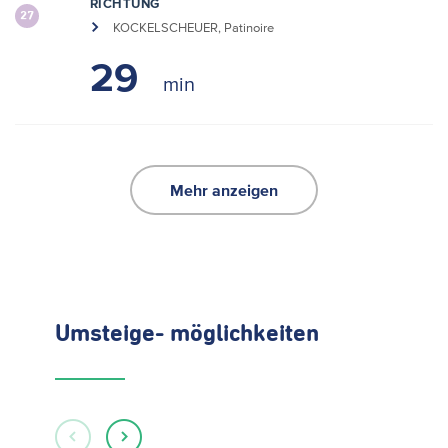
RICHTUNG
27
KOCKELSCHEUER, Patinoire
29
Mehr anzeigen
Umsteige- möglichkeiten