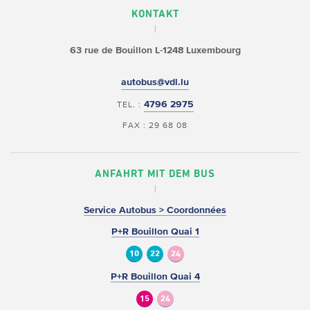
KONTAKT
63 rue de Bouillon
L-1248 Luxembourg
autobus@vdl.lu
4796 2975
TEL. :
FAX : 29 68 08
ANFAHRT MIT DEM BUS
Service Autobus > Coordonnées
P+R Bouillon Quai 1
10
22
24
P+R Bouillon Quai 4
15
24