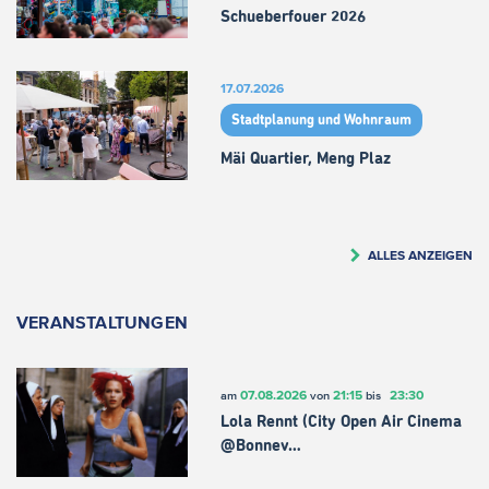
Schueberfouer 2026
17.07.2026
Stadtplanung und Wohnraum
Mäi Quartier, Meng Plaz
ALLES ANZEIGEN
VERANSTALTUNGEN
07.08.2026
21:15
23:30
am
von
bis
Lola Rennt (City Open Air Cinema
@Bonnev…