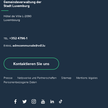
Gemeindeverwaltung
der
Stadt Luxemburg
Hôtel de Ville
L-2090
Luxembourg
+352 4796-1
TEL.
admcommunale@vdl.lu
E-MAIL
Kontaktieren Sie uns
Presse
Netzwerke und Partnerschaften
Sitemap
Mentions légales
Personenbezogene Daten