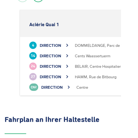
Aciérie Quai 1
DIRECTION
DOMMELDANGE, Parc de l'Europe
4
DIRECTION
Cents Waassertuerm
14
DIRECTION
BELAIR, Centre Hospitalier
24
DIRECTION
HAMM, Rue de Bitbourg
27
DIRECTION
Centre
CN2
Fahrplan
an Ihrer Haltestelle