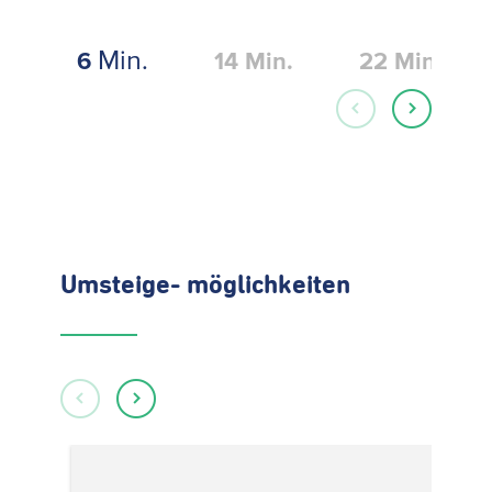
Min.
6
14
Min.
22
Min.
Umsteige- möglichkeiten