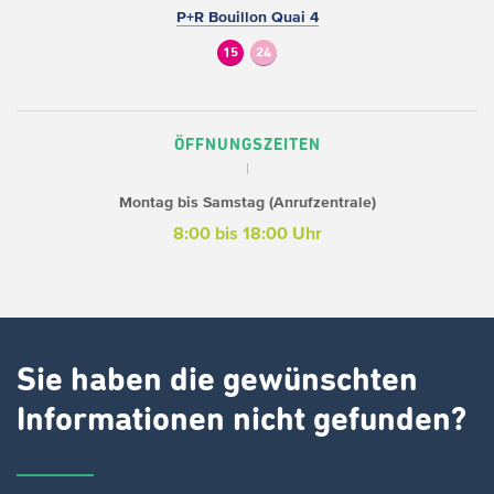
P+R Bouillon Quai 4
15
24
ÖFFNUNGSZEITEN
Montag bis Samstag (Anrufzentrale)
8:00 bis 18:00 Uhr
Sie haben die gewünschten
Informationen nicht gefunden?