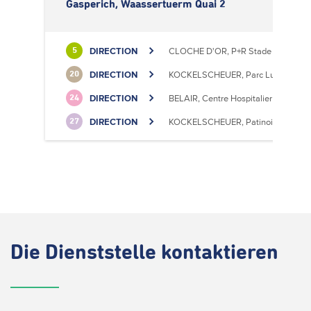
Gasperich, Waassertuerm Quai 2
DIRECTION
CLOCHE D'OR, P+R Stade de Luxem
5
DIRECTION
KOCKELSCHEUER, Parc Luxite
20
DIRECTION
BELAIR, Centre Hospitalier
24
DIRECTION
KOCKELSCHEUER, Patinoire
27
Die
Dienststelle kontaktieren