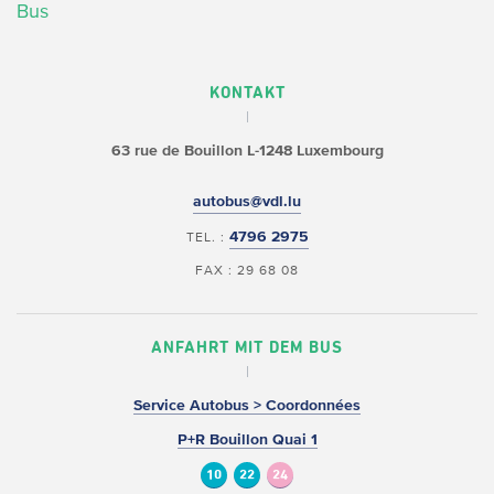
Bus
KONTAKT
63 rue de Bouillon
L-1248 Luxembourg
autobus@vdl.lu
4796 2975
TEL. :
FAX : 29 68 08
ANFAHRT MIT DEM BUS
Service Autobus > Coordonnées
P+R Bouillon Quai 1
10
22
24