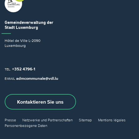
Gemeindeverwaltung
der
Stadt Luxemburg
Hôtel de Ville
L-2090
Luxembourg
+352 4796-1
TEL.
admcommunale@vdl.lu
E-MAIL
Kontaktieren Sie uns
Presse
Netzwerke und Partnerschaften
Sitemap
Mentions légales
Personenbezogene Daten