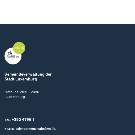
Gemeindeverwaltung
der
Stadt Luxemburg
Hôtel de Ville
L-2090
Luxembourg
+352 4796-1
TEL.
admcommunale@vdl.lu
E-MAIL