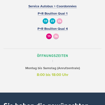
Service Autobus > Coordonnées
P+R Bouillon Quai 1
10
22
24
P+R Bouillon Quai 4
15
24
ÖFFNUNGSZEITEN
Montag bis Samstag (Anrufzentrale)
8:00 bis 18:00 Uhr