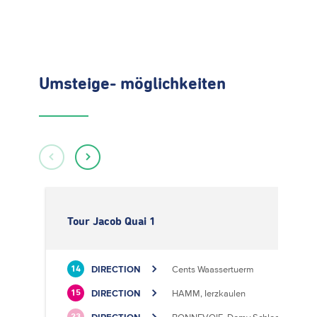
Umsteige- möglichkeiten
Tour Jacob Quai 1
DIRECTION
Cents Waassertuerm
14
DIRECTION
HAMM, Ierzkaulen
15