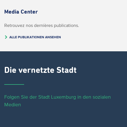
Media Center
Retrouvez nos dernières publications.
ALLE PUBLIKATIONEN ANSEHEN
Die vernetzte Stadt
Folgen Sie der Stadt Luxemburg in den sozialen
Medien