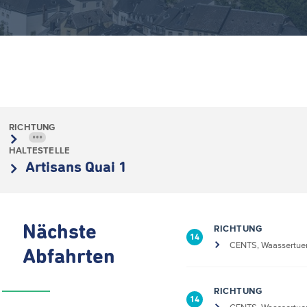
RICHTUNG
•••
HALTESTELLE
Artisans Quai 1
Nächste
RICHTUNG
14
CENTS, Waassertue
Abfahrten
RICHTUNG
14