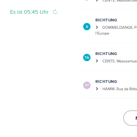
CENTS, Waassertue
Es ist 05:45 Uhr
RICHTUNG
4
DOMMELDANGE, Pa
l'Europe
RICHTUNG
14
CENTS, Waassertue
RICHTUNG
27
HAMM, Rue de Bitb