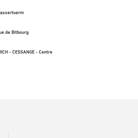
Waassertuerm
ue de Bitbourg
RICH - CESSANGE - Centre