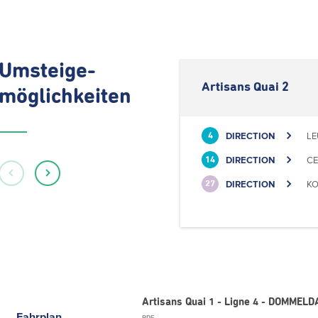
Umsteige-
Artisans Quai 2
möglichkeiten
DIRECTION
LE
4
DIRECTION
CE
14
DIRECTION
KO
27
Artisans Quai 1 - Ligne 4 - DOMMELD
Fahrplan