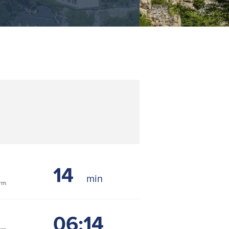
14
rm
06:14