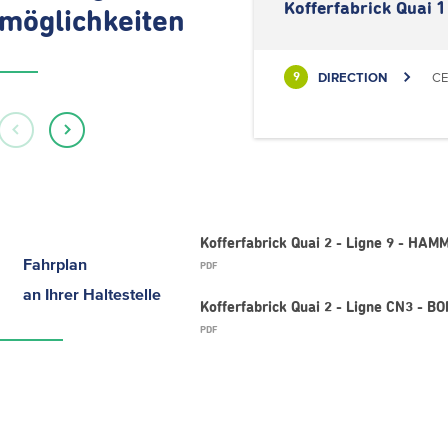
Kofferfabrick Quai 1
möglichkeiten
DIRECTION
CE
9
Kofferfabrick Quai 2 - Ligne 9 - HAM
Fahrplan
PDF
an Ihrer Haltestelle
Kofferfabrick Quai 2 - Ligne CN3 -
PDF