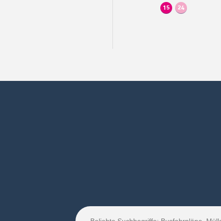
15
24