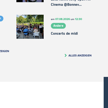
Cinema @Bonnev…
m
07.08.2026
12:30
am
um
Andere
Concerts de midi
ZEIGEN
ALLES ANZEIGEN