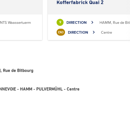
Kofferfabrick Quai 2
NTS Waassertuerm
DIRECTION
HAMM, Rue de Bit
9
DIRECTION
Centre
CN3
M, Rue de Bitbourg
 BONNEVOIE - HAMM - PULVERMÜHL - Centre