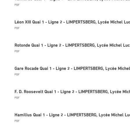
PDF
Léon XIII Quai 1 - Ligne 2 - LIMPERTSBERG, Lycée Michel Lu
PDF
Rotonde Quai 1 - Ligne 2 - LIMPERTSBERG, Lycée Michel Luc
PDF
Gare Rocade Quai 1 - Ligne 2 - LIMPERTSBERG, Lycée Michel
PDF
F. D. Roosevelt Quai 1 - Ligne 2 - LIMPERTSBERG, Lycée Mic
PDF
Hamilius Quai 1 - Ligne 2 - LIMPERTSBERG, Lycée Michel Lu
PDF