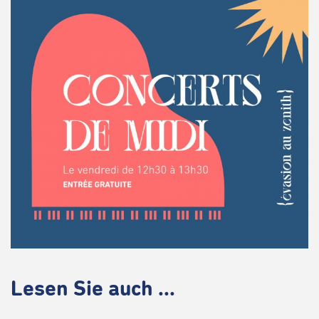
Lesen Sie auch ...