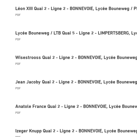
Léon XIII Quai 2 - Ligne 2 - BONNEVOIE, Lycée Bouneweg / P
PDF
Lycée Bouneweg / LTB Quai 5 - Ligne 2 - LIMPERTSBERG, Ly
PDF
Wisestrooss Quai 2 - Ligne 2 - BONNEVOIE, Lycée Bouneweg
PDF
Jean Jacoby Quai 2 - Ligne 2 - BONNEVOIE, Lycée Bouneweg
PDF
Anatole France Quai 2 - Ligne 2 - BONNEVOIE, Lycée Boune
PDF
Izeger Knupp Quai 2 - Ligne 2 - BONNEVOIE, Lycée Bounewe