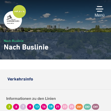
Zum
Hauptinhalt
gehen
Menü
Nach Buslinie
Nach Buslinie
Verkehrsinfo
Informationen zu den Linien
2
6
7
8
13
16
18
21
23
25
CN1
CN2
CN5