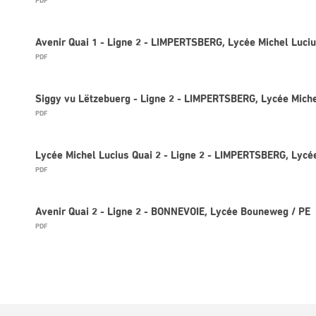
PDF
Avenir Quai 1 - Ligne 2 - LIMPERTSBERG, Lycée Michel Luci
PDF
Siggy vu Lëtzebuerg - Ligne 2 - LIMPERTSBERG, Lycée Miche
PDF
Lycée Michel Lucius Quai 2 - Ligne 2 - LIMPERTSBERG, Lycé
PDF
Avenir Quai 2 - Ligne 2 - BONNEVOIE, Lycée Bouneweg / PE
PDF