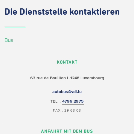
Die
Dienststelle kontaktieren
Bus
KONTAKT
63 rue de Bouillon
L-1248 Luxembourg
autobus@vdl.lu
4796 2975
TEL. :
FAX : 29 68 08
ANFAHRT MIT DEM BUS