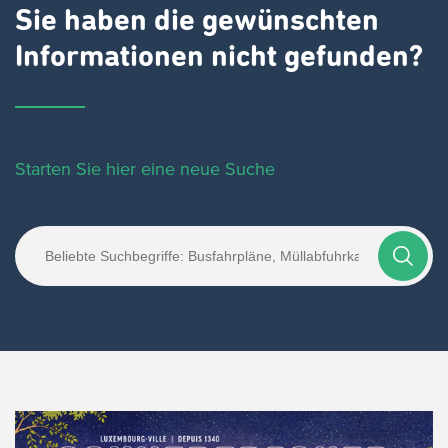
Sie haben die gewünschten
Informationen nicht gefunden?
Starten Sie hier eine neue Suche