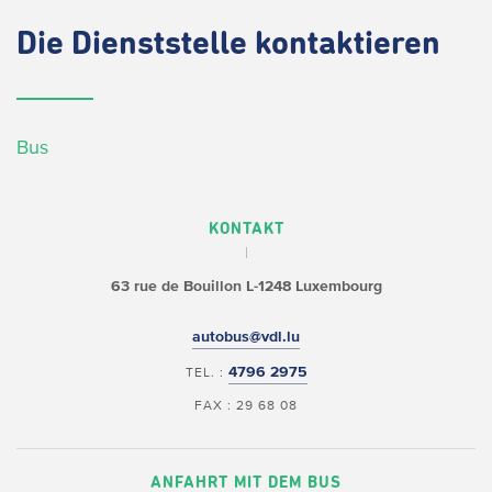
Die
Dienststelle kontaktieren
Bus
KONTAKT
63 rue de Bouillon
L-1248 Luxembourg
autobus@vdl.lu
4796 2975
TEL. :
FAX : 29 68 08
ANFAHRT MIT DEM BUS