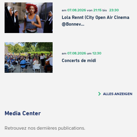
07.08.2026
21:15
23:30
am
von
bis
Lola Rennt (City Open Air Cinema
@Bonnev…
07.08.2026
12:30
am
um
Concerts de midi
ALLES ANZEIGEN
Media Center
Retrouvez nos dernières publications.