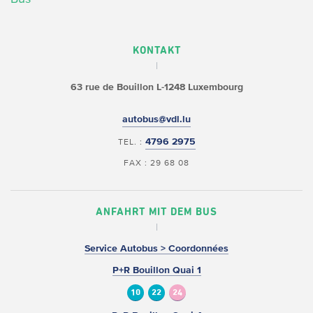
KONTAKT
63 rue de Bouillon
L-1248 Luxembourg
autobus@vdl.lu
4796 2975
TEL. :
FAX : 29 68 08
ANFAHRT MIT DEM BUS
Service Autobus > Coordonnées
P+R Bouillon Quai 1
10
22
24