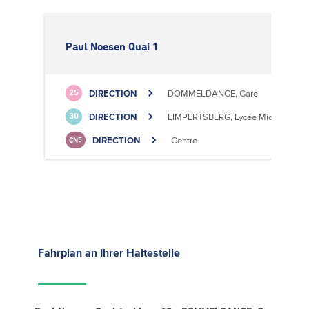
Paul Noesen Quai 1
DIRECTION
DOMMELDANGE, Gare
25
DIRECTION
LIMPERTSBERG, Lycée Michel Luciu
30
DIRECTION
Centre
CN5
Fahrplan
an Ihrer Haltestelle