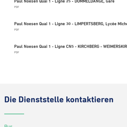
Paul Noesen Quai 1 - Ligne 25 - DOMMELDANGE, Gare
PDF
Paul Noesen Quai 1 - Ligne 30 - LIMPERTSBERG, Lycée Mich
PDF
Paul Noesen Quai 1 - Ligne CN5 - KIRCHBERG - WEIMERSKI
PDF
Die
Dienststelle kontaktieren
Bus