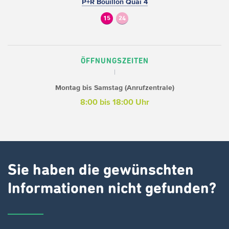
P+R Bouillon Quai 4
15
24
ÖFFNUNGSZEITEN
Montag bis Samstag (Anrufzentrale)
8:00 bis 18:00 Uhr
Sie haben die gewünschten
Informationen nicht gefunden?