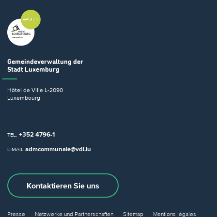
Gemeindeverwaltung
der
Stadt Luxemburg
Hôtel de Ville
L-2090
Luxembourg
+352 4796-1
TEL.
admcommunale@vdl.lu
E-MAIL
Kontaktieren Sie uns
Presse
Netzwerke und Partnerschaften
Sitemap
Mentions légales