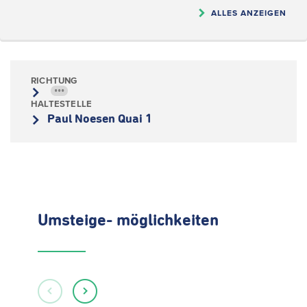
ALLES ANZEIGEN
RICHTUNG
•••
HALTESTELLE
Paul Noesen Quai 1
Umsteige- möglichkeiten