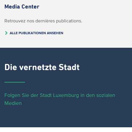
Media Center
Retrouvez nos dernières publications.
ALLE PUBLIKATIONEN ANSEHEN
Die vernetzte Stadt
Folgen Sie der Stadt Luxemburg in den sozialen
Medien