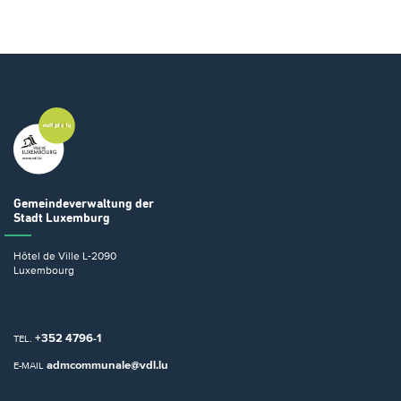
Gemeindeverwaltung
der
Stadt Luxemburg
Hôtel de Ville
L-2090
Luxembourg
+352 4796-1
TEL.
admcommunale@vdl.lu
E-MAIL