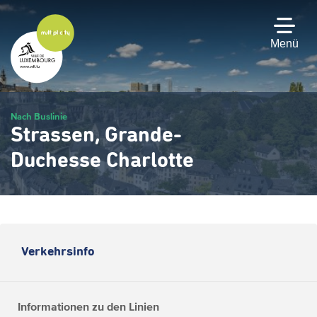
Zum
Hauptinhalt
gehen
Menü
Nach Buslinie
Strassen, Grande-
Duchesse Charlotte
Verkehrsinfo
Informationen zu den Linien