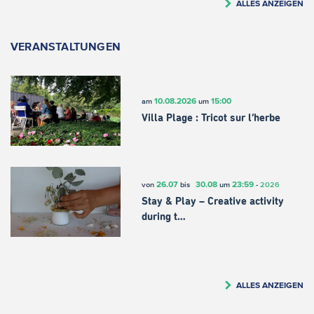
ALLES ANZEIGEN
VERANSTALTUNGEN
10.08.2026
15:00
am
um
Villa Plage : Tricot sur l’herbe
26.07
30.08
23:59
von
bis
um
-
2026
Stay & Play – Creative activity
during t…
ALLES ANZEIGEN