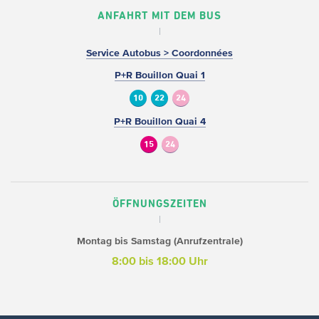
ANFAHRT MIT DEM BUS
Service Autobus > Coordonnées
P+R Bouillon Quai 1
10
22
24
P+R Bouillon Quai 4
15
24
ÖFFNUNGSZEITEN
Montag bis Samstag (Anrufzentrale)
8:00 bis 18:00 Uhr