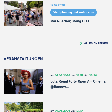
17.07.2026
Stadtplanung und Wohnraum
Mäi Quartier, Meng Plaz
ALLES ANZEIGEN
VERANSTALTUNGEN
07.08.2026
21:15
23:30
am
von
bis
Lola Rennt (City Open Air Cinema
@Bonnev…
07.08.2026
12:30
am
um