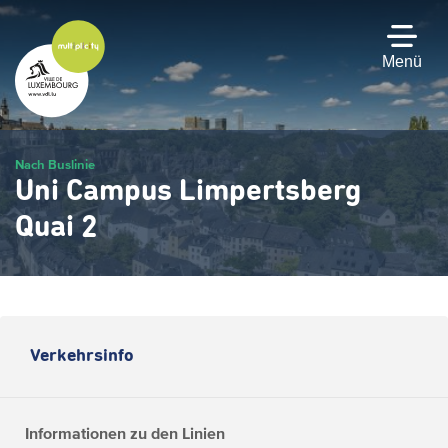
Zum
Hauptinhalt
gehen
Menü
Nach Buslinie
Uni Campus Limpertsberg
Quai 2
Verkehrsinfo
Informationen zu den Linien