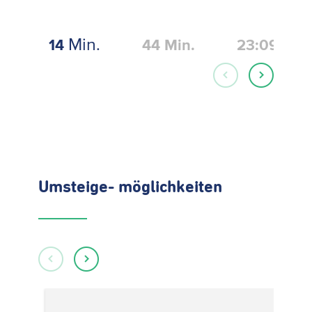
Min.
14
44
Min.
23:09
Umsteige- möglichkeiten