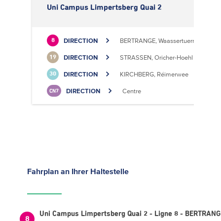
Uni Campus Limpertsberg Quai 2
DIRECTION
BERTRANGE, Waassertuerm
8
DIRECTION
STRASSEN, Oricher-Hoehl
19
DIRECTION
KIRCHBERG, Réimerwee
30
DIRECTION
Centre
CN7
Fahrplan
an Ihrer Haltestelle
Uni Campus Limpertsberg Quai 2 - Ligne 8 - BERTRAN
8