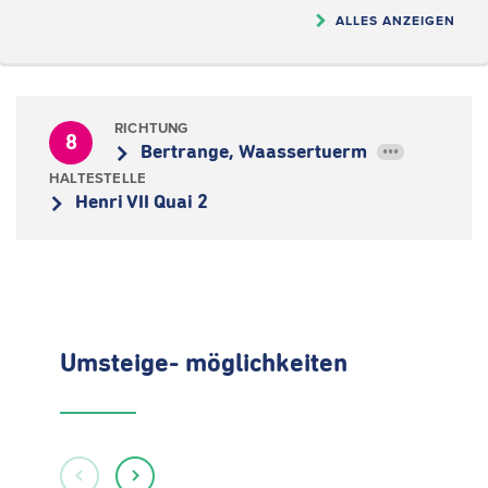
ALLES ANZEIGEN
RICHTUNG
8
Bertrange, Waassertuerm
•••
HALTESTELLE
Henri VII Quai 2
Umsteige- möglichkeiten