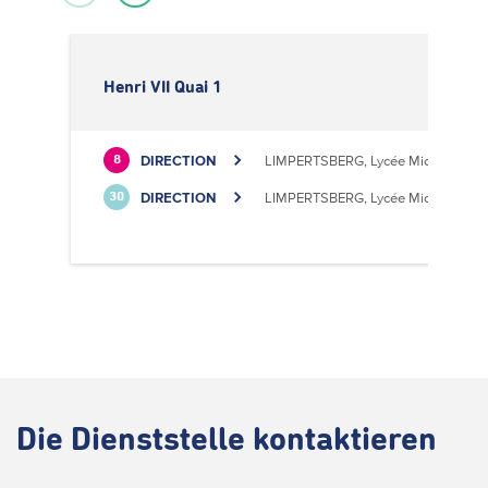
Henri VII Quai 1
DIRECTION
LIMPERTSBERG, Lycée Michel Luciu
8
DIRECTION
LIMPERTSBERG, Lycée Michel Luciu
30
Die
Dienststelle kontaktieren