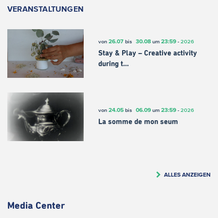
VERANSTALTUNGEN
26.07
30.08
23:59
von
bis
um
-
2026
Stay & Play – Creative activity
during t…
24.05
06.09
23:59
von
bis
um
-
2026
La somme de mon seum
ALLES ANZEIGEN
Media Center