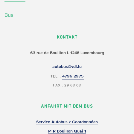
Bus
KONTAKT
63 rue de Bouillon
L-1248 Luxembourg
autobus@vdl.lu
4796 2975
TEL. :
FAX : 29 68 08
ANFAHRT MIT DEM BUS
Service Autobus > Coordonnées
P+R Bouillon Quai 1