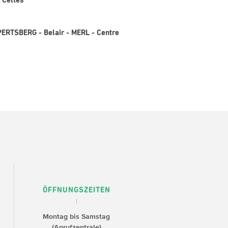
 Celtes
PERTSBERG - Belair - MERL - Centre
ÖFFNUNGSZEITEN
Montag bis Samstag
(Anrufzentrale)