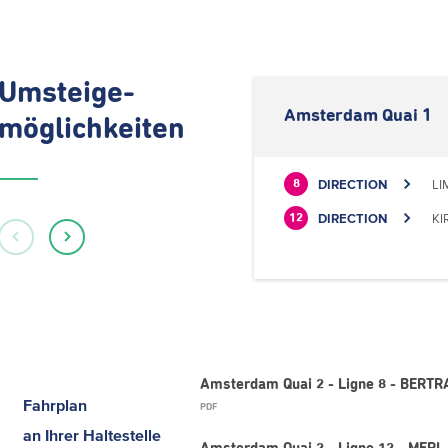
Umsteige-
Amsterdam Quai 1
möglichkeiten
DIRECTION
LI
8
DIRECTION
KI
12
Amsterdam Quai 2 - Ligne 8 - BERT
Fahrplan
PDF
an Ihrer Haltestelle