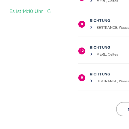
MERL, Celtes
Es ist 14:10 Uhr
RICHTUNG
8
BERTRANGE, Waass
RICHTUNG
12
MERL, Celtes
RICHTUNG
8
BERTRANGE, Waass