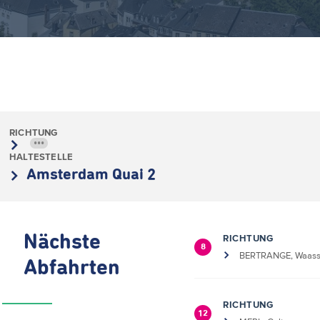
RICHTUNG
•••
HALTESTELLE
Amsterdam Quai 2
Nächste
RICHTUNG
8
BERTRANGE, Waass
Abfahrten
RICHTUNG
12