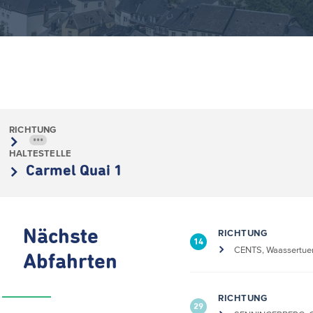
RICHTUNG
•••
HALTESTELLE
Carmel Quai 1
Nächste
RICHTUNG
14
CENTS, Waassertue
Abfahrten
RICHTUNG
29