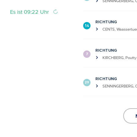
SENNINGERBERG, Ch
Es ist 09:22 Uhr
RICHTUNG
14
CENTS, Waassertue
RICHTUNG
7
KIRCHBERG, Poutty 
RICHTUNG
29
SENNINGERBERG, Ch