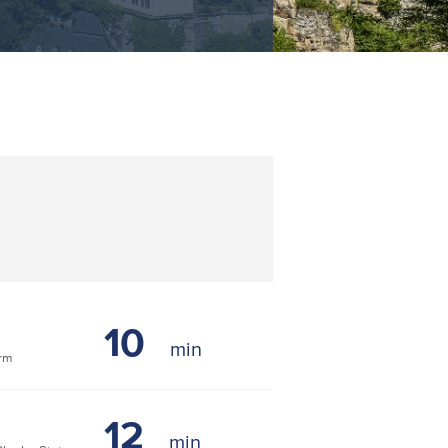
10
rm
12