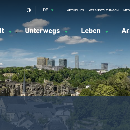
DE
AKTUELLES
VERANSTALTUNGEN
MED
dt
Unterwegs
Leben
Ar
ation
ipale