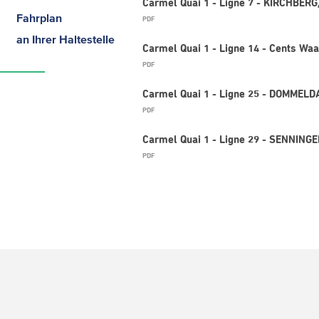
Carmel Quai 1 - Ligne 7 - KIRCHBERG,
Fahrplan
PDF
an Ihrer Haltestelle
Carmel Quai 1 - Ligne 14 - Cents Wa
PDF
Carmel Quai 1 - Ligne 25 - DOMMELD
PDF
Carmel Quai 1 - Ligne 29 - SENNINGE
PDF