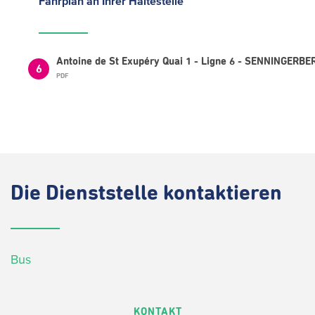
Fahrplan
an Ihrer Haltestelle
Antoine de St Exupéry Quai 1 - Ligne 6 - SENNINGERBE
6
PDF
Die
Dienststelle kontaktieren
Bus
KONTAKT