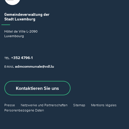
Gemeindeverwaltung
der
Stadt Luxemburg
Hôtel de Ville
L-2090
Luxembourg
+352 4796-1
TEL.
admcommunale@vdl.lu
E-MAIL
Kontaktieren Sie uns
Presse
Netzwerke und Partnerschaften
Sitemap
Mentions légales
Personenbezogene Daten