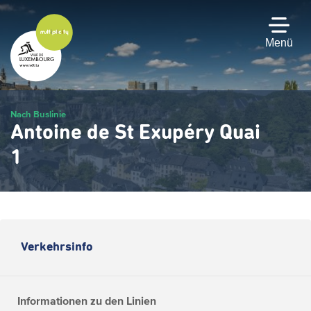
Zum
Hauptinhalt
gehen
Menü
Nach Buslinie
Antoine de St Exupéry Quai
1
Verkehrsinfo
Informationen zu den Linien