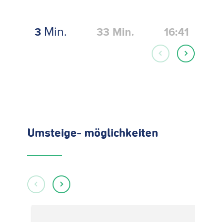
Min.
3
33
Min.
16:41
Umsteige- möglichkeiten