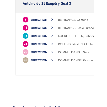
Antoine de St Exupéry Quai 2
DIRECTION
BERTRANGE, Gemeng
6
DIRECTION
BERTRANGE, Ecole Européenne II
16
DIRECTION
KOCKELSCHEUER, Patinoire
18
DIRECTION
ROLLINGERGRUND, Eich centre cultu
21
DIRECTION
DOMMELDANGE, Gare
25
DIRECTION
DOMMELDANGE, Parc de l'Europe
32