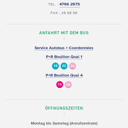
4796 2975
TEL. :
FAX : 29 68 08
ANFAHRT MIT DEM BUS
Service Autobus > Coordonnées
P+R Bouillon Quai 1
10
22
24
P+R Bouillon Quai 4
15
24
ÖFFNUNGSZEITEN
Montag bis Samstag (Anrufzentrale)