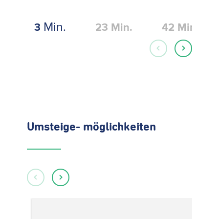
Min.
3
23
Min.
42
Min.
Umsteige- möglichkeiten