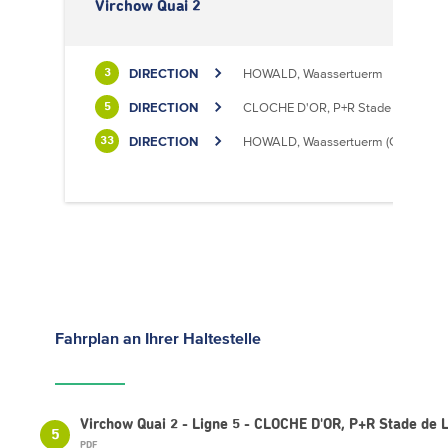
Virchow Quai 2
DIRECTION
HOWALD, Waassertuerm
3
DIRECTION
CLOCHE D'OR, P+R Stade de Luxem
5
DIRECTION
HOWALD, Waassertuerm (CIPA)
33
Fahrplan
an Ihrer Haltestelle
Virchow Quai 2 - Ligne 5 - CLOCHE D'OR, P+R Stade de
5
PDF