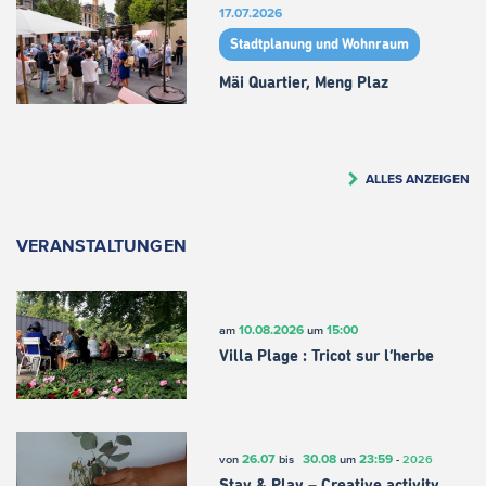
17.07.2026
Stadtplanung und Wohnraum
Mäi Quartier, Meng Plaz
ALLES ANZEIGEN
VERANSTALTUNGEN
10.08.2026
15:00
am
um
Villa Plage : Tricot sur l’herbe
26.07
30.08
23:59
von
bis
um
-
2026
Stay & Play – Creative activity