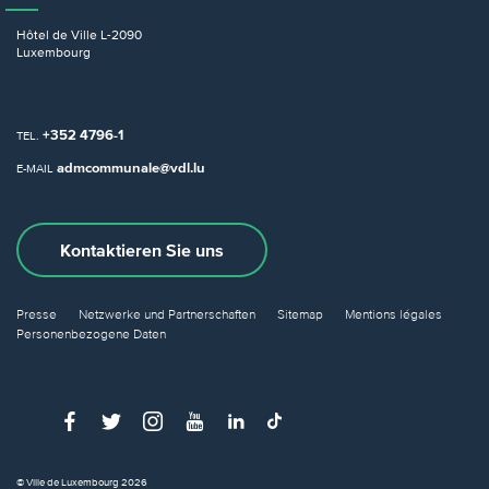
Hôtel de Ville
L-2090
Luxembourg
+352 4796-1
TEL.
admcommunale@vdl.lu
E-MAIL
Kontaktieren Sie uns
Presse
Netzwerke und Partnerschaften
Sitemap
Mentions légales
Personenbezogene Daten
© Ville de Luxembourg 2026