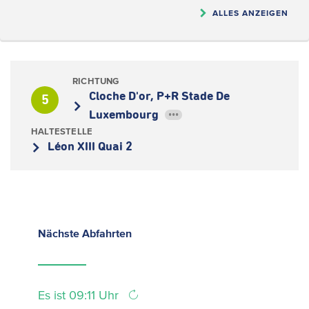
ALLES ANZEIGEN
RICHTUNG
Cloche D'or, P+R Stade De
5
Luxembourg
•••
HALTESTELLE
Léon XIII Quai 2
Nächste
Abfahrten
Es ist 09:11 Uhr