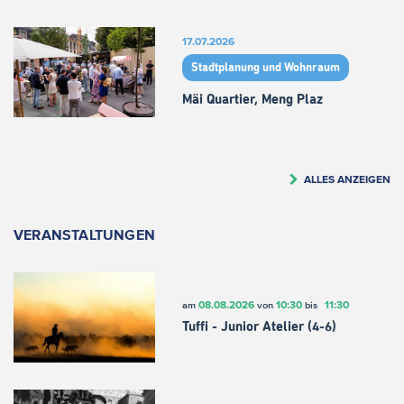
17.07.2026
Stadtplanung und Wohnraum
Mäi Quartier, Meng Plaz
ALLES ANZEIGEN
VERANSTALTUNGEN
08.08.2026
10:30
11:30
am
von
bis
Tuffi - Junior Atelier (4-6)