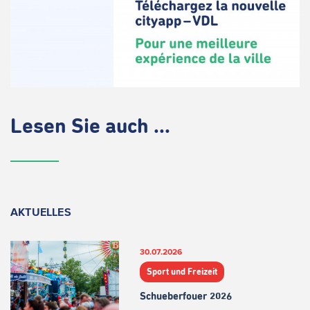
Lesen Sie auch ...
AKTUELLES
30.07.2026
Sport und Freizeit
Schueberfouer 2026