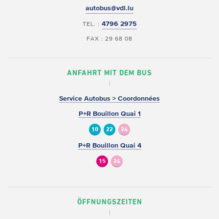
autobus@vdl.lu
4796 2975
TEL. :
FAX : 29 68 08
ANFAHRT MIT DEM BUS
Service Autobus > Coordonnées
P+R Bouillon Quai 1
10
22
24
P+R Bouillon Quai 4
15
24
ÖFFNUNGSZEITEN