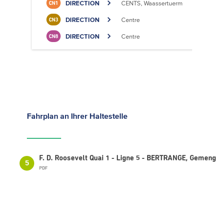
DIRECTION
CENTS, Waassertuerm
CN1
DIRECTION
Centre
CN3
DIRECTION
Centre
CN8
Fahrplan
an Ihrer Haltestelle
F. D. Roosevelt Quai 1 - Ligne 5 - BERTRANGE, Gemeng
5
PDF