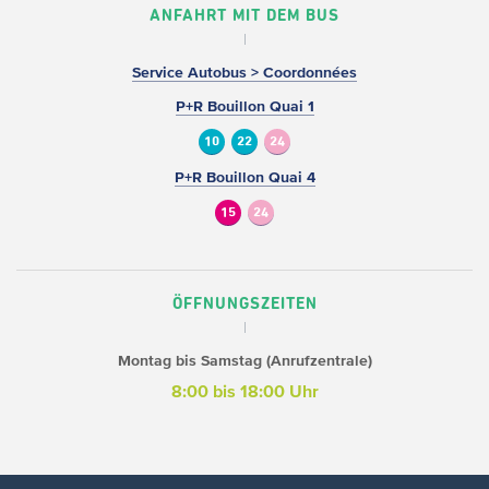
ANFAHRT MIT DEM BUS
Service Autobus > Coordonnées
P+R Bouillon Quai 1
10
22
24
P+R Bouillon Quai 4
15
24
ÖFFNUNGSZEITEN
Montag bis Samstag (Anrufzentrale)
8:00 bis 18:00 Uhr