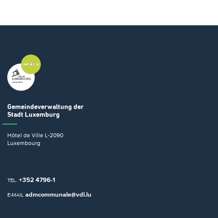
Gemeindeverwaltung
der
Stadt Luxemburg
Hôtel de Ville
L-2090
Luxembourg
+352 4796-1
TEL.
admcommunale@vdl.lu
E-MAIL