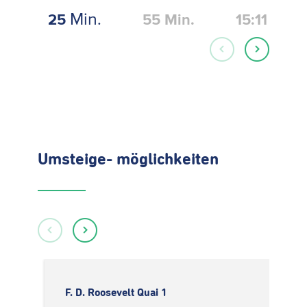
Min.
25
55
Min.
15:11
Umsteige- möglichkeiten
F. D. Roosevelt Quai 1