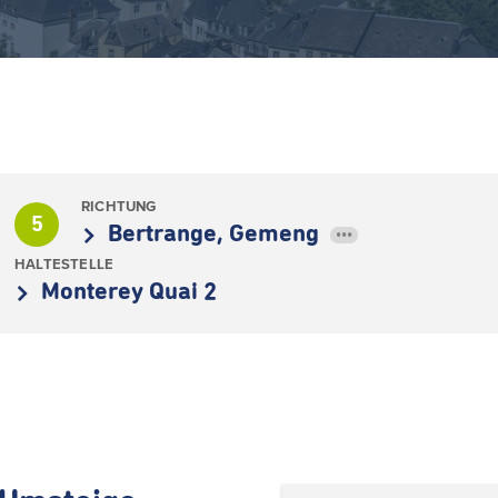
RICHTUNG
5
Bertrange, Gemeng
•••
HALTESTELLE
Monterey Quai 2