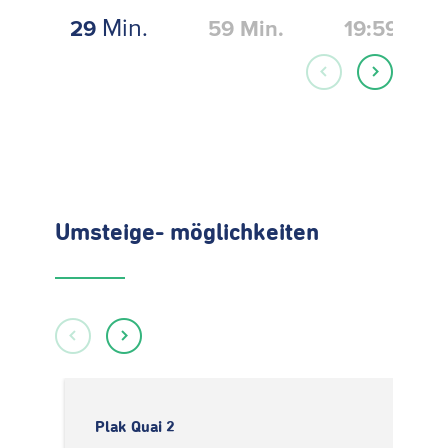
Min.
29
59
Min.
19:59
Umsteige- möglichkeiten
Plak Quai 2