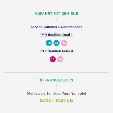
ANFAHRT MIT DEM BUS
Service Autobus > Coordonnées
P+R Bouillon Quai 1
10
22
24
P+R Bouillon Quai 4
15
24
ÖFFNUNGSZEITEN
Montag bis Samstag (Anrufzentrale)
8:00 bis 18:00 Uhr