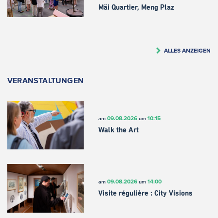
Mäi Quartier, Meng Plaz
ALLES ANZEIGEN
VERANSTALTUNGEN
09.08.2026
10:15
am
um
Walk the Art
09.08.2026
14:00
am
um
Visite régulière : City Visions