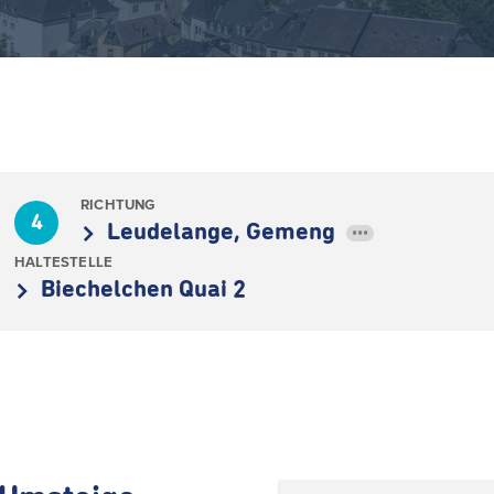
RICHTUNG
4
Leudelange, Gemeng
•••
HALTESTELLE
Biechelchen Quai 2