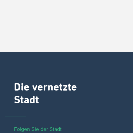
Die vernetzte
Stadt
Folgen Sie der Stadt