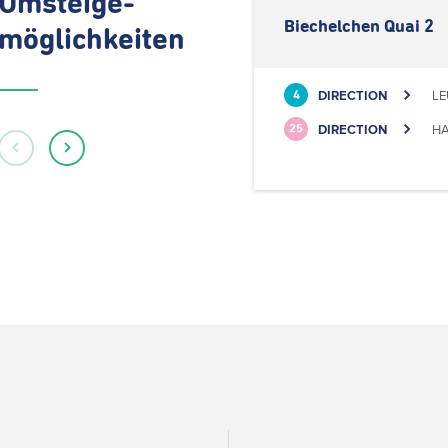
Umsteige-
Biechelchen Quai 2
möglichkeiten
DIRECTION
LE
4
DIRECTION
HA
25