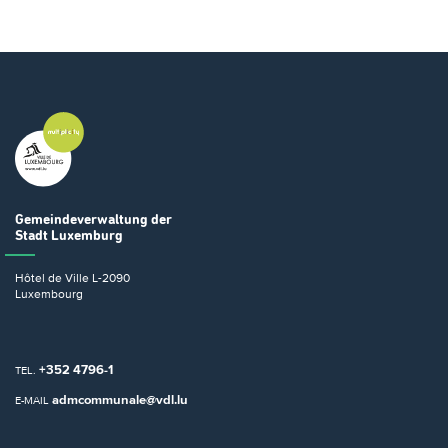
Gemeindeverwaltung
der
Stadt Luxemburg
Hôtel de Ville
L-2090
Luxembourg
+352 4796-1
TEL.
admcommunale@vdl.lu
E-MAIL