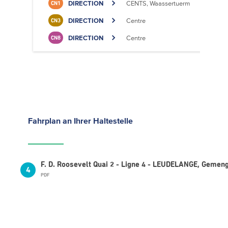
DIRECTION
CENTS, Waassertuerm
CN1
DIRECTION
Centre
CN3
DIRECTION
Centre
CN8
Fahrplan
an Ihrer Haltestelle
F. D. Roosevelt Quai 2 - Ligne 4 - LEUDELANGE, Gemen
4
PDF