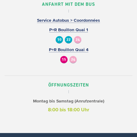
ANFAHRT MIT DEM BUS
Service Autobus > Coordonnées
P+R Bouillon Quai 1
10
22
24
P+R Bouillon Quai 4
15
24
ÖFFNUNGSZEITEN
Montag bis Samstag (Anrufzentrale)
8:00 bis 18:00 Uhr