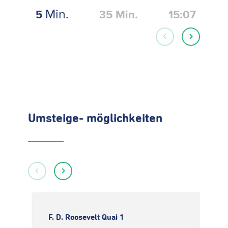
Min.
5
35
Min.
15:07
Umsteige- möglichkeiten
F. D. Roosevelt Quai 1