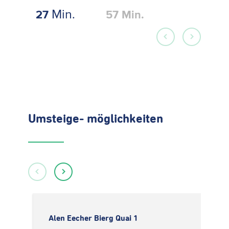
Min.
27
57
Min.
Umsteige- möglichkeiten
Alen Eecher Bierg Quai 1