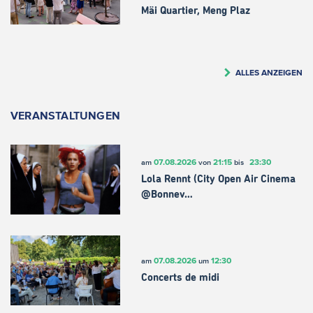
Mäi Quartier, Meng Plaz
ALLES ANZEIGEN
VERANSTALTUNGEN
07.08.2026
21:15
23:30
am
von
bis
Lola Rennt (City Open Air Cinema
@Bonnev…
07.08.2026
12:30
am
um
Concerts de midi