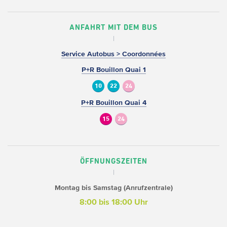
ANFAHRT MIT DEM BUS
Service Autobus > Coordonnées
P+R Bouillon Quai 1
10
22
24
P+R Bouillon Quai 4
15
24
ÖFFNUNGSZEITEN
Montag bis Samstag (Anrufzentrale)
8:00 bis 18:00 Uhr