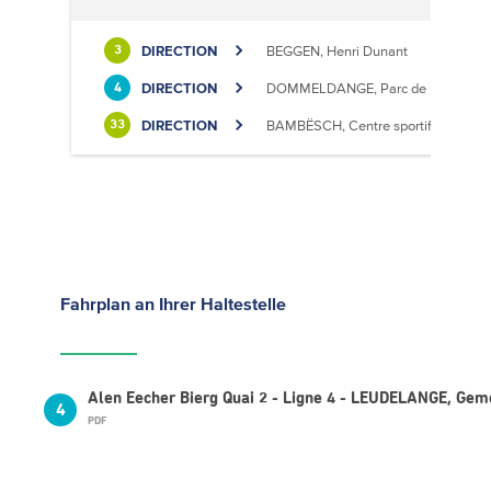
DIRECTION
BEGGEN, Henri Dunant
3
DIRECTION
DOMMELDANGE, Parc de l'Europe
4
DIRECTION
BAMBËSCH, Centre sportif
33
Fahrplan
an Ihrer Haltestelle
Alen Eecher Bierg Quai 2 - Ligne 4 - LEUDELANGE, Ge
4
PDF