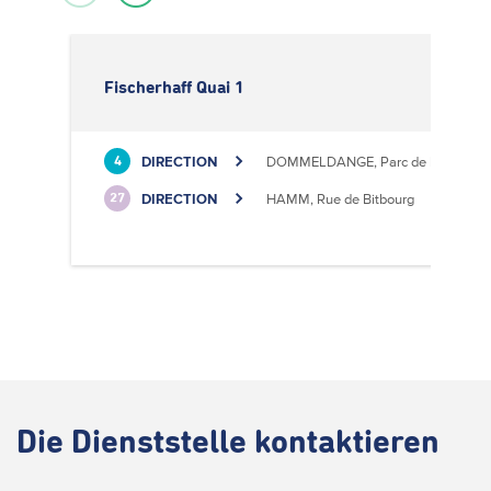
Fischerhaff Quai 1
DIRECTION
DOMMELDANGE, Parc de l'Europe
4
DIRECTION
HAMM, Rue de Bitbourg
27
Die
Dienststelle kontaktieren