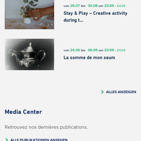
26.07
30.08
23:59
von
bis
um
-
2026
Stay & Play – Creative activity
during t…
24.05
06.09
23:59
von
bis
um
-
2026
La somme de mon seum
ALLES ANZEIGEN
Media Center
Retrouvez nos dernières publications.
ALLE PUBLIKATIONEN ANSEHEN