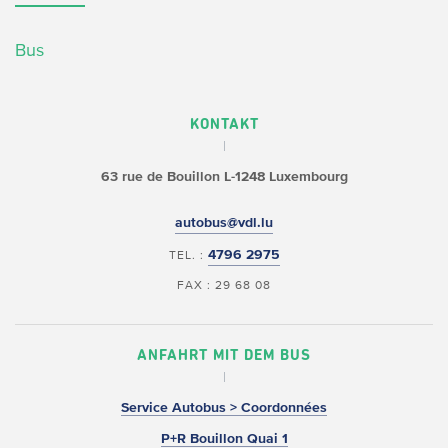
Bus
KONTAKT
63 rue de Bouillon
L-1248 Luxembourg
autobus@vdl.lu
4796 2975
TEL. :
FAX : 29 68 08
ANFAHRT MIT DEM BUS
Service Autobus > Coordonnées
P+R Bouillon Quai 1