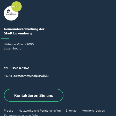
Gemeindeverwaltung
der
Stadt Luxemburg
Hôtel de Ville
L-2090
Luxembourg
+352 4796-1
TEL.
admcommunale@vdl.lu
E-MAIL
Kontaktieren Sie uns
Presse
Netzwerke und Partnerschaften
Sitemap
Mentions légales
Personenbezogene Daten