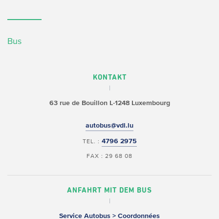
Bus
KONTAKT
63 rue de Bouillon
L-1248 Luxembourg
autobus@vdl.lu
4796 2975
TEL. :
FAX : 29 68 08
ANFAHRT MIT DEM BUS
Service Autobus > Coordonnées