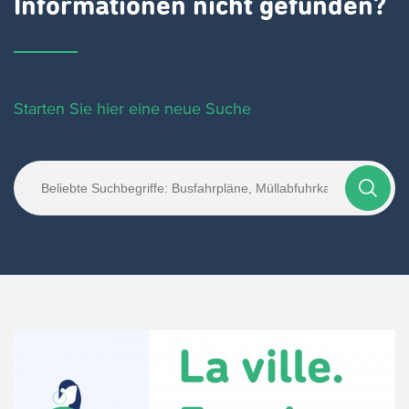
Informationen nicht gefunden?
Starten Sie hier eine neue Suche