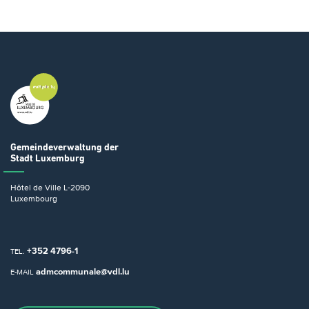
Gemeindeverwaltung
der
Stadt Luxemburg
Hôtel de Ville
L-2090
Luxembourg
+352 4796-1
TEL.
admcommunale@vdl.lu
E-MAIL