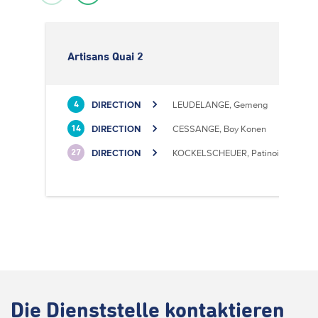
Artisans Quai 2
DIRECTION
LEUDELANGE, Gemeng
4
DIRECTION
CESSANGE, Boy Konen
14
DIRECTION
KOCKELSCHEUER, Patinoire
27
Die
Dienststelle kontaktieren