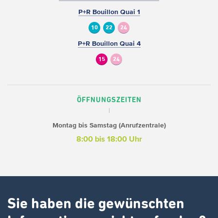
P+R Bouillon Quai 1
10
22
24
P+R Bouillon Quai 4
15
24
ÖFFNUNGSZEITEN
Montag bis Samstag (Anrufzentrale)
8:00 bis 18:00 Uhr
Sie haben die gewünschten