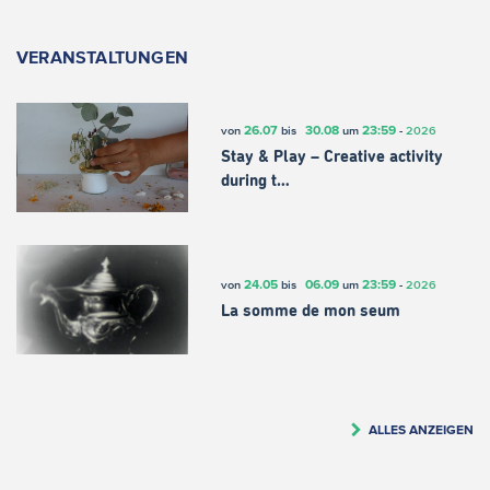
VERANSTALTUNGEN
26.07
30.08
23:59
von
bis
um
-
2026
Stay & Play – Creative activity
during t…
24.05
06.09
23:59
von
bis
um
-
2026
La somme de mon seum
ALLES ANZEIGEN