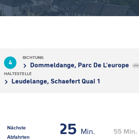
RICHTUNG
4
Dommeldange, Parc De L'europe
•••
HALTESTELLE
Leudelange, Schaefert Quai 1
25
Nächste
Min.
55
Min.
Abfahrten