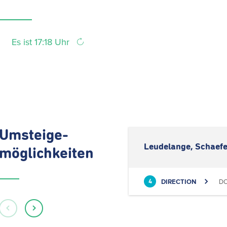
Es ist 17:18 Uhr
Umsteige-
Leudelange, Schaefe
möglichkeiten
DIRECTION
DO
4