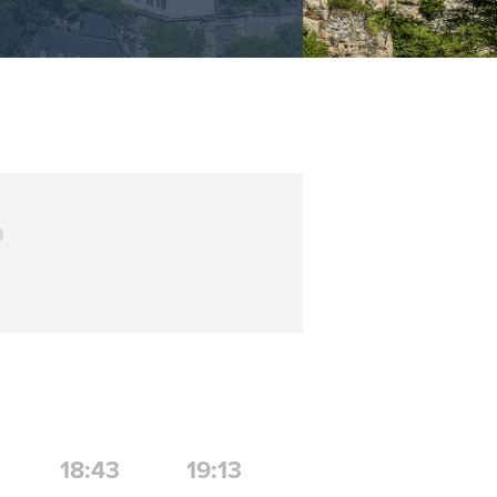
18:43
19:13