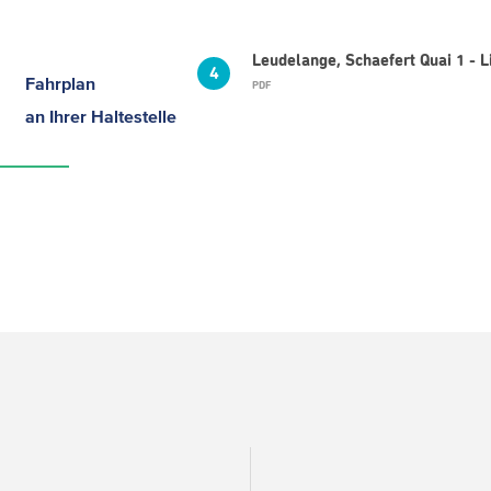
Leudelange, Schaefert Quai 1 - 
4
Fahrplan
PDF
an Ihrer Haltestelle