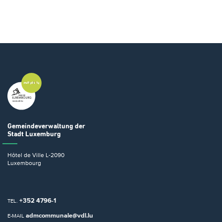
Gemeindeverwaltung
der
Stadt Luxemburg
Hôtel de Ville
L-2090
Luxembourg
+352 4796-1
TEL.
admcommunale@vdl.lu
E-MAIL