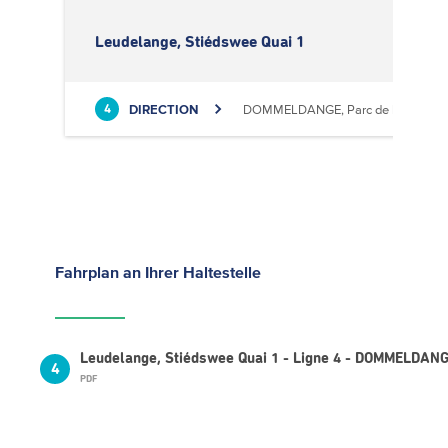
Leudelange, Stiédswee Quai 1
DIRECTION
DOMMELDANGE, Parc de l'Europe
4
Fahrplan
an Ihrer Haltestelle
Leudelange, Stiédswee Quai 1 - Ligne 4 - DOMMELDANGE
4
PDF