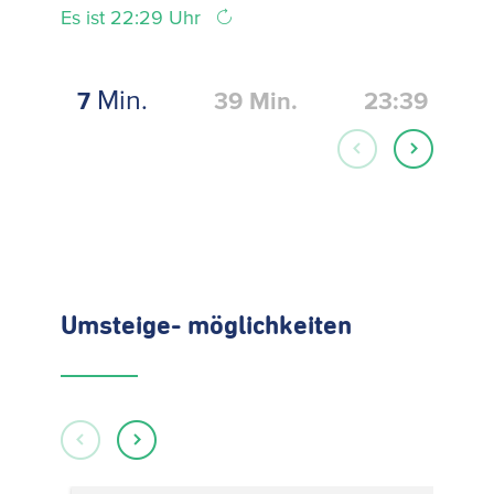
Es ist 22:29 Uhr
Min.
7
39
Min.
23:39
Umsteige- möglichkeiten