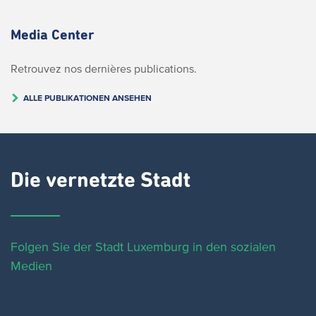
Media Center
Retrouvez nos dernières publications.
ALLE PUBLIKATIONEN ANSEHEN
Die vernetzte Stadt
Folgen Sie der Stadt Luxemburg in den sozialen
Medien