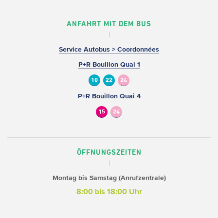
ANFAHRT MIT DEM BUS
Service Autobus > Coordonnées
P+R Bouillon Quai 1
10
22
24
P+R Bouillon Quai 4
15
24
ÖFFNUNGSZEITEN
Montag bis Samstag (Anrufzentrale)
8:00 bis 18:00 Uhr