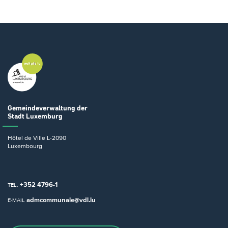
Gemeindeverwaltung
der
Stadt Luxemburg
Hôtel de Ville
L-2090
Luxembourg
+352 4796-1
TEL.
admcommunale@vdl.lu
E-MAIL