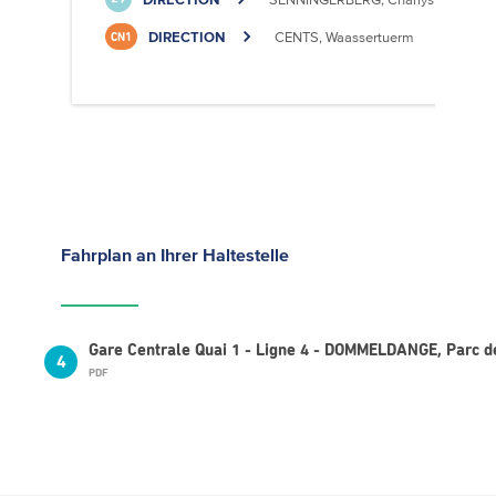
DIRECTION
CENTS, Waassertuerm
CN1
Fahrplan
an Ihrer Haltestelle
Gare Centrale Quai 1 - Ligne 4 - DOMMELDANGE, Parc d
4
PDF