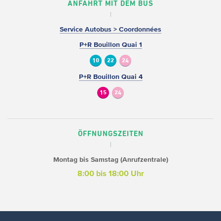
ANFAHRT MIT DEM BUS
Service Autobus > Coordonnées
P+R Bouillon Quai 1
10
22
24
P+R Bouillon Quai 4
15
24
ÖFFNUNGSZEITEN
Montag bis Samstag (Anrufzentrale)
8:00 bis 18:00 Uhr