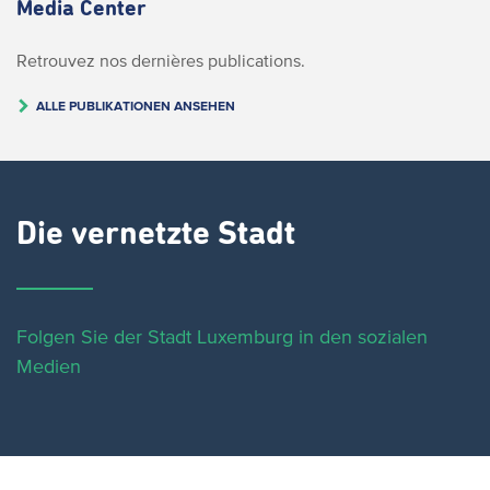
Media Center
Retrouvez nos dernières publications.
ALLE PUBLIKATIONEN ANSEHEN
Die vernetzte Stadt
Folgen Sie der Stadt Luxemburg in den sozialen
Medien