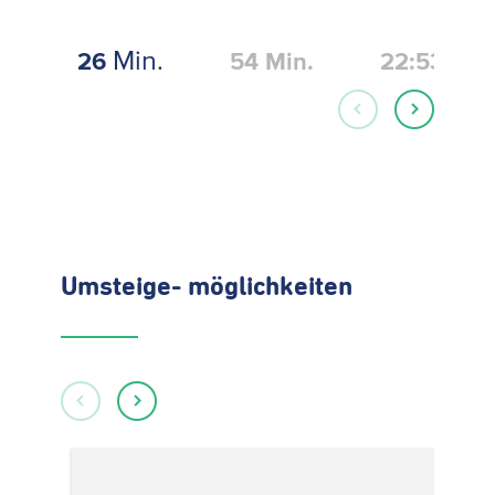
Min.
26
54
Min.
22:53
Umsteige- möglichkeiten