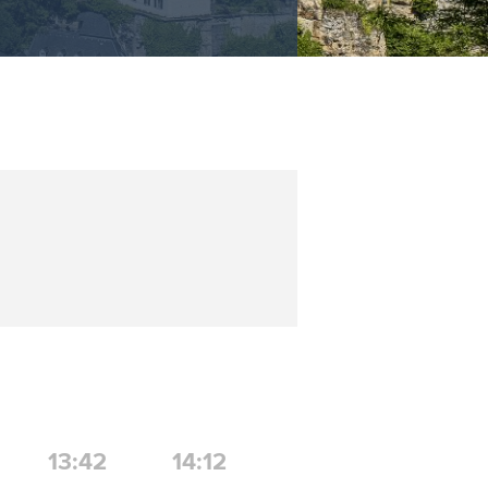
13:42
14:12