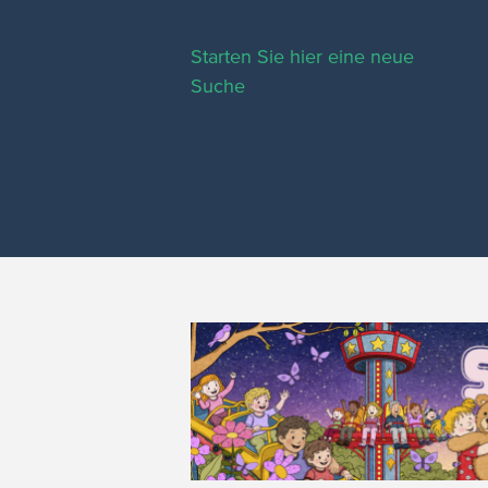
Starten Sie hier eine neue
Suche