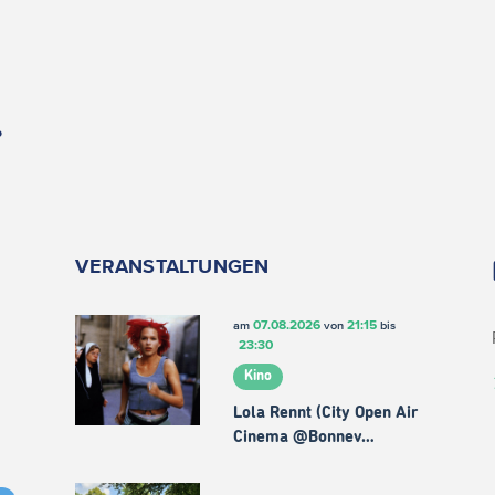
.
VERANSTALTUNGEN
07.08.2026
21:15
am
von
bis
23:30
Kino
Lola Rennt (City Open Air
Cinema @Bonnev…