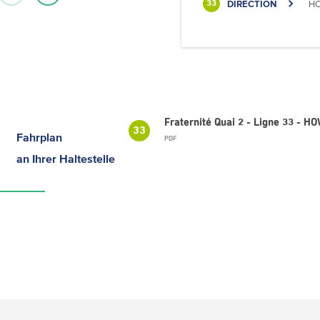
DIRECTION
HO
33
Fraternité Quai 2 - Ligne 33 - 
33
Fahrplan
PDF
an Ihrer Haltestelle