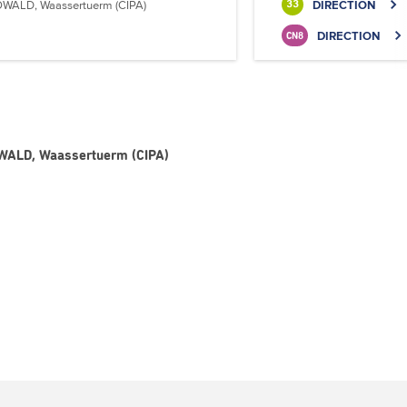
WALD, Waassertuerm (CIPA)
DIRECTION
33
DIRECTION
CN8
HOWALD, Waassertuerm (CIPA)