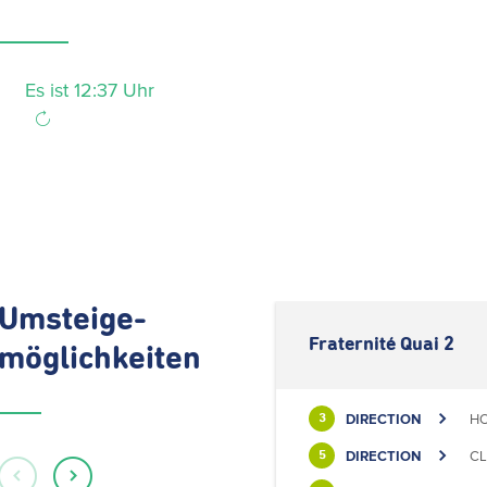
Es ist 12:37 Uhr
Umsteige-
Fraternité Quai 2
möglichkeiten
DIRECTION
HO
3
DIRECTION
CL
5