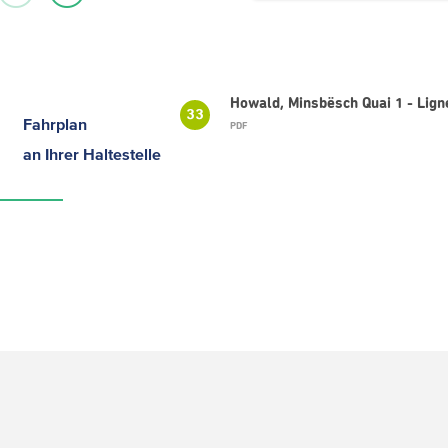
Howald, Minsbësch Quai 1 - Lign
33
Fahrplan
PDF
an Ihrer Haltestelle