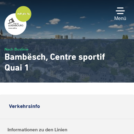
Zum
Hauptinhalt
gehen
Menü
Nach Buslinie
Bambësch, Centre sportif
Quai 1
Verkehrsinfo
Informationen zu den Linien