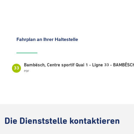
Fahrplan
an Ihrer Haltestelle
Bambësch, Centre sportif Quai 1 - Ligne 33 - BAMBËSCH
33
PDF
Die
Dienststelle kontaktieren