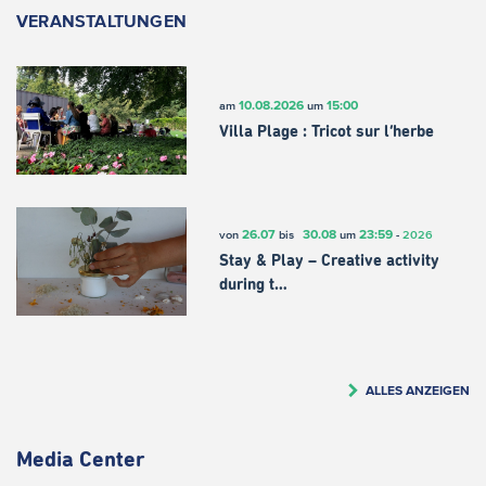
VERANSTALTUNGEN
10.08.2026
15:00
am
um
Villa Plage : Tricot sur l’herbe
26.07
30.08
23:59
von
bis
um
-
2026
Stay & Play – Creative activity
during t…
ALLES ANZEIGEN
Media Center