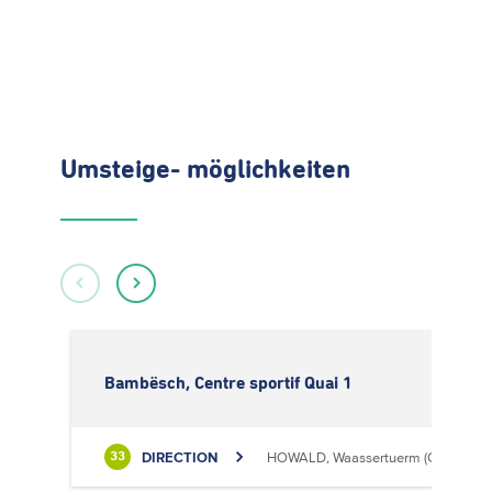
Umsteige- möglichkeiten
Bambësch, Centre sportif Quai 1
DIRECTION
HOWALD, Waassertuerm (CIPA)
33