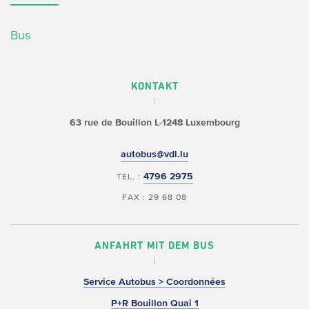
Bus
KONTAKT
63 rue de Bouillon
L-1248 Luxembourg
autobus@vdl.lu
4796 2975
TEL. :
FAX : 29 68 08
ANFAHRT MIT DEM BUS
Service Autobus > Coordonnées
P+R Bouillon Quai 1