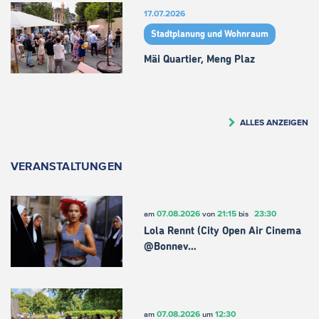
17.07.2026
Stadtplanung und Wohnraum
Mäi Quartier, Meng Plaz
ALLES ANZEIGEN
VERANSTALTUNGEN
07.08.2026
21:15
23:30
am
von
bis
Lola Rennt (City Open Air Cinema
@Bonnev…
07.08.2026
12:30
am
um