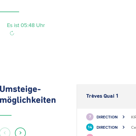
Es ist 05:48 Uhr
Umsteige-
Trèves Quai 1
möglichkeiten
DIRECTION
KI
7
DIRECTION
Ce
14