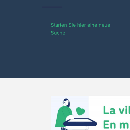
Starten Sie hier eine neue
Suche