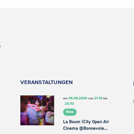
.
VERANSTALTUNGEN
06.08.2026
21:15
am
von
bis
23:30
Kino
La Boum (City Open Air
Cinema @Bonnevoie…