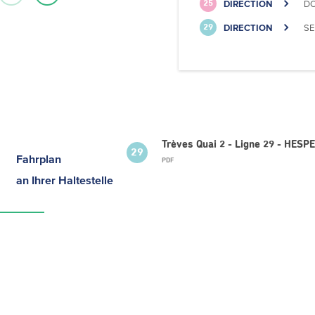
DIRECTION
DO
25
DIRECTION
SE
29
Trèves Quai 2 - Ligne 29 - HES
29
Fahrplan
PDF
an Ihrer Haltestelle