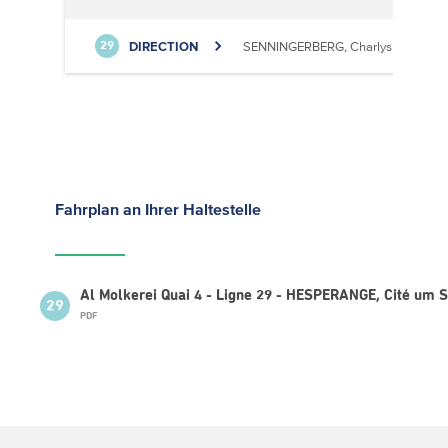
DIRECTION
SENNINGERBERG, Charlys Statioun
29
Fahrplan
an Ihrer Haltestelle
Al Molkerei Quai 4 - Ligne 29 - HESPERANGE, Cité um 
29
PDF