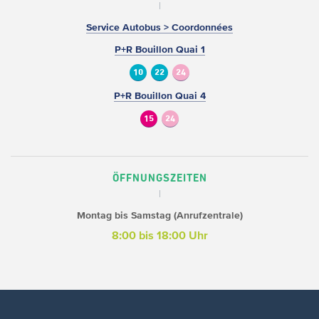
Service Autobus > Coordonnées
P+R Bouillon Quai 1
10
22
24
P+R Bouillon Quai 4
15
24
ÖFFNUNGSZEITEN
Montag bis Samstag (Anrufzentrale)
8:00 bis 18:00 Uhr