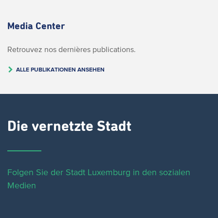
Media Center
Retrouvez nos dernières publications.
ALLE PUBLIKATIONEN ANSEHEN
Die vernetzte Stadt
Folgen Sie der Stadt Luxemburg in den sozialen
Medien