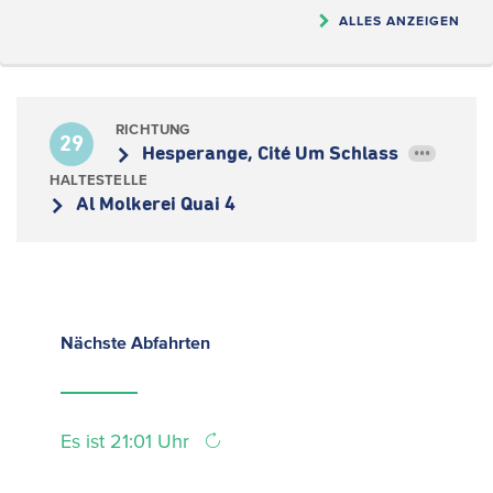
ALLES ANZEIGEN
RICHTUNG
29
Hesperange, Cité Um Schlass
•••
HALTESTELLE
Al Molkerei Quai 4
Nächste
Abfahrten
Es ist 21:01 Uhr