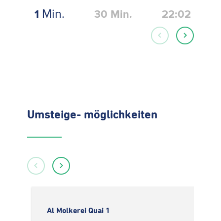
Min.
1
30
Min.
22:02
Umsteige- möglichkeiten
Al Molkerei Quai 1