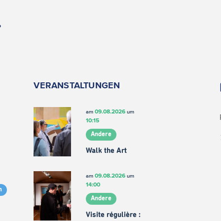
.
VERANSTALTUNGEN
09.08.2026
am
um
10:15
Andere
Walk the Art
09.08.2026
am
um
14:00
m
Andere
Visite régulière :