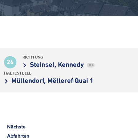
RICHTUNG
26
Steinsel, Kennedy
•••
HALTESTELLE
Müllendorf, Mëlleref Quai 1
Nächste
Abfahrten