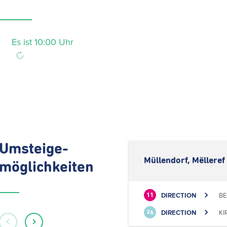
Es ist 10:00 Uhr
Umsteige-
Müllendorf, Mëlleref
möglichkeiten
DIRECTION
BE
11
DIRECTION
KI
26