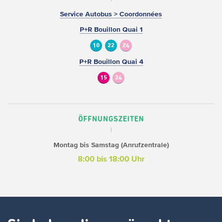
Service Autobus > Coordonnées
P+R Bouillon Quai 1
10
22
24
P+R Bouillon Quai 4
15
24
ÖFFNUNGSZEITEN
Montag bis Samstag (Anrufzentrale)
8:00 bis 18:00 Uhr