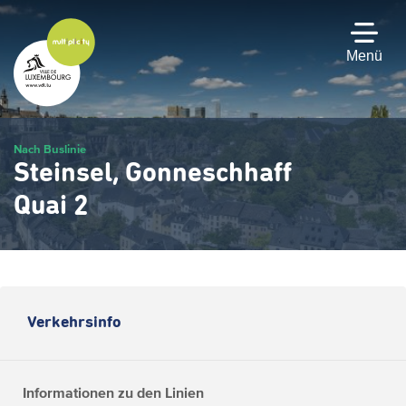
Zum
Hauptinhalt
gehen
Menü
Nach Buslinie
Steinsel, Gonneschhaff
Quai 2
Verkehrsinfo
Informationen zu den Linien