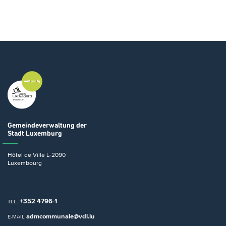
Gemeindeverwaltung
der
Stadt Luxemburg
Hôtel de Ville
L-2090
Luxembourg
+352 4796-1
TEL.
admcommunale@vdl.lu
E-MAIL