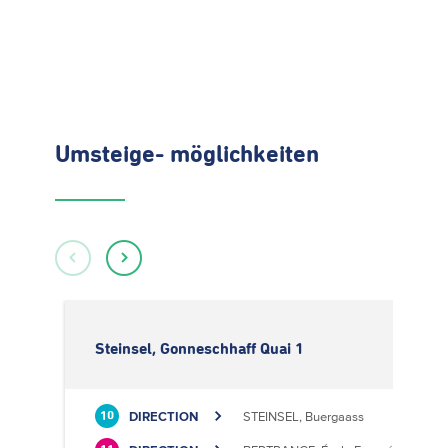
Umsteige- möglichkeiten
Steinsel, Gonneschhaff Quai 1
DIRECTION
STEINSEL, Buergaass
10