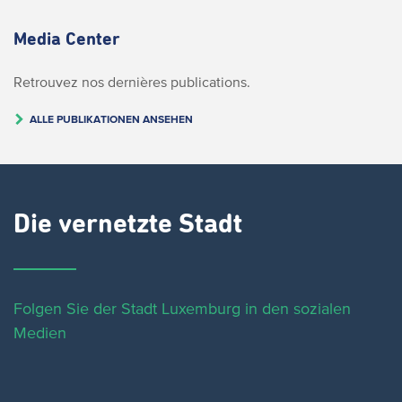
Media Center
Retrouvez nos dernières publications.
ALLE PUBLIKATIONEN ANSEHEN
Die vernetzte Stadt
Folgen Sie der Stadt Luxemburg in den sozialen
Medien