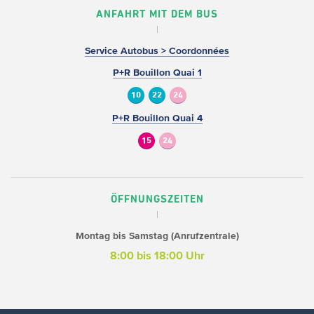
ANFAHRT MIT DEM BUS
Service Autobus > Coordonnées
P+R Bouillon Quai 1
10
22
24
P+R Bouillon Quai 4
15
24
ÖFFNUNGSZEITEN
Montag bis Samstag (Anrufzentrale)
8:00 bis 18:00 Uhr