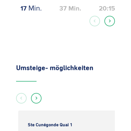
Min.
17
37
Min.
20:15
Umsteige- möglichkeiten
Ste Cunégonde Quai 1