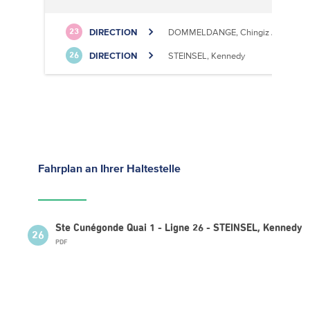
DIRECTION
DOMMELDANGE, Chingiz Aitmatov
23
DIRECTION
STEINSEL, Kennedy
26
Fahrplan
an Ihrer Haltestelle
Ste Cunégonde Quai 1 - Ligne 26 - STEINSEL, Kennedy
26
PDF