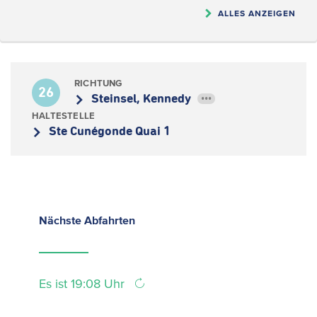
ALLES ANZEIGEN
RICHTUNG
26
Steinsel, Kennedy
•••
HALTESTELLE
Ste Cunégonde Quai 1
Nächste
Abfahrten
Es ist 19:08 Uhr