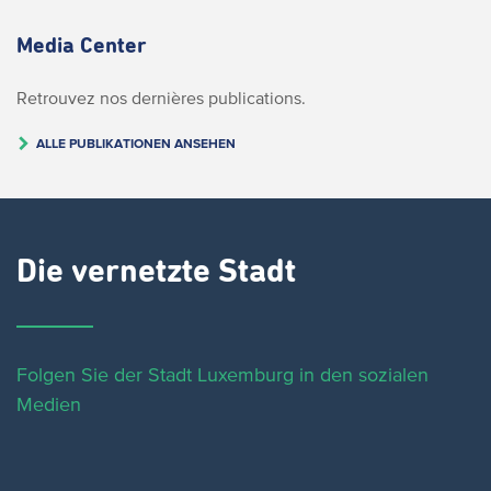
Media Center
Retrouvez nos dernières publications.
ALLE PUBLIKATIONEN ANSEHEN
Die vernetzte Stadt
Folgen Sie der Stadt Luxemburg in den sozialen
Medien