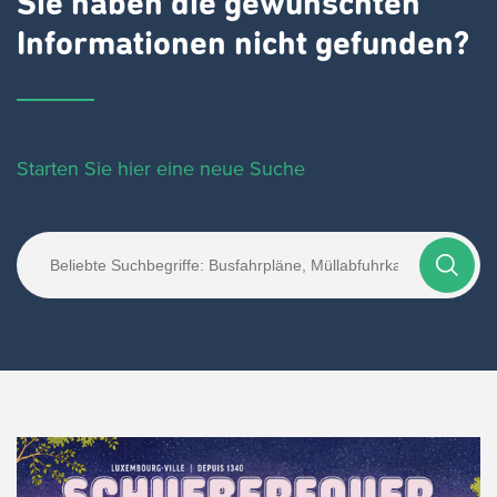
Sie haben die gewünschten
Informationen nicht gefunden?
Starten Sie hier eine neue Suche