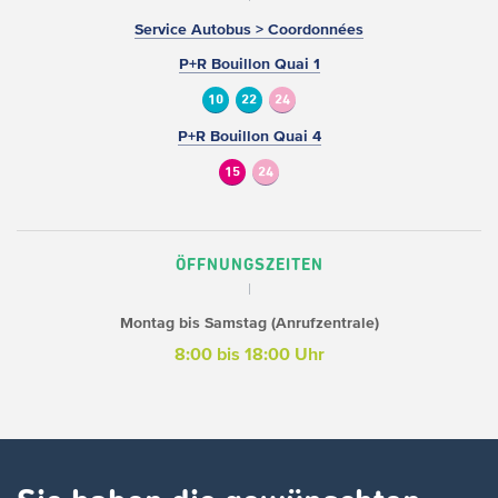
Service Autobus > Coordonnées
P+R Bouillon Quai 1
10
22
24
P+R Bouillon Quai 4
15
24
ÖFFNUNGSZEITEN
Montag bis Samstag (Anrufzentrale)
8:00 bis 18:00 Uhr