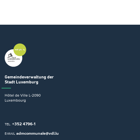
Gemeindeverwaltung
der
Stadt Luxemburg
Hôtel de Ville
L-2090
Luxembourg
+352 4796-1
TEL.
admcommunale@vdl.lu
E-MAIL