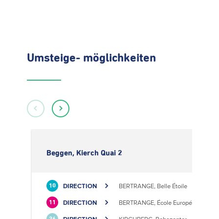
Umsteige- möglichkeiten
Beggen, Kierch Quai 2
DIRECTION
BERTRANGE, Belle Étoile
10
DIRECTION
BERTRANGE, École Européenne II
11