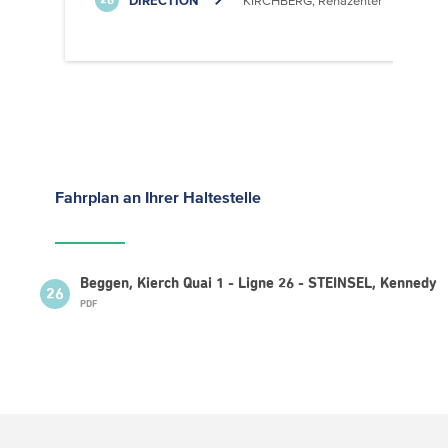
DIRECTION
KIRCHBERG, Rehazenter
26
Fahrplan
an Ihrer Haltestelle
Beggen, Kierch Quai 1 - Ligne 26 - STEINSEL, Kennedy
26
PDF